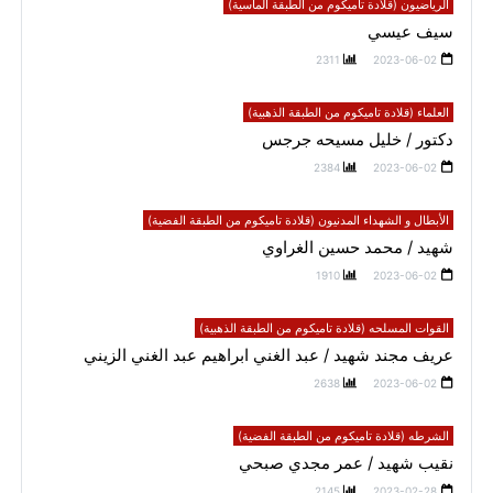
الرياضيون (قلادة تاميكوم من الطبقة الماسية)
سيف عيسي
2311
2023-06-02
العلماء (قلادة تاميكوم من الطبقة الذهبية)
دكتور / خليل مسيحه جرجس
2384
2023-06-02
الأبطال و الشهداء المدنيون (قلادة تاميكوم من الطبقة الفضية)
شهيد / محمد حسين الغراوي
1910
2023-06-02
القوات المسلحه (قلادة تاميكوم من الطبقة الذهبية)
عريف مجند شهيد / عبد الغني ابراهيم عبد الغني الزيني
2638
2023-06-02
الشرطه (قلادة تاميكوم من الطبقة الفضية)
نقيب شهيد / عمر مجدي صبحي
2145
2023-02-28