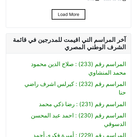
Load More
آخر المراسم التي اقيمت للمدرجين في قائمة
الشرف الوطني المصري
المراسم رقم (233) : صلاح الدين محمود
محمد المنشاوي
المراسم رقم (232) : كيرلس اشرف راضي
حنا
المراسم رقم (231) : رضا ذكي محمد
المراسم رقم (230) : احمد عبد المحسن
الدسوقي
المراسم رقم (229) : أميرة فكري أحمد