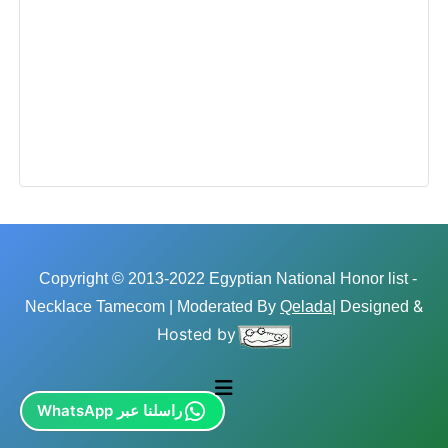
Copyright © 2013-2022 Egyptian National Honor list -
&
Necklace Tamecom | Moderated By
Qelada
| Designed
Hosted by
راسلنا عبر WhatsApp