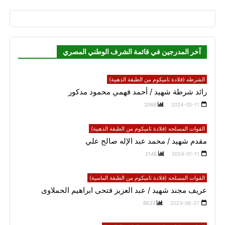
آخر المدرجين في قائمة الشرف الوطني المصري
الشرطه (قلادة تاميكوم من الطبقة الذهبية)
رائد شرطة شهيد / أحمد فهمي محمود مدكور
2068
2024-05-11
القوات المسلحه (قلادة تاميكوم من الطبقة الذهبية)
مقدم شهيد / محمد عبد الإله صالح علي
2146
2024-01-11
القوات المسلحه (قلادة تاميكوم من الطبقة الماسية)
عريف مجند شهيد / عبد العزيز فتحى ابراهيم الحملاوى
8633
2023-06-27