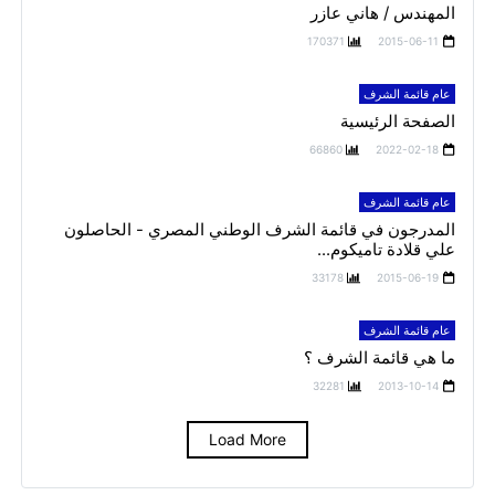
المهندس / هاني عازر
170371
2015-06-11
عام قائمة الشرف
الصفحة الرئيسية
66860
2022-02-18
عام قائمة الشرف
المدرجون في قائمة الشرف الوطني المصري - الحاصلون
علي قلادة تاميكوم...
33178
2015-06-19
عام قائمة الشرف
ما هي قائمة الشرف ؟
32281
2013-10-14
Load More