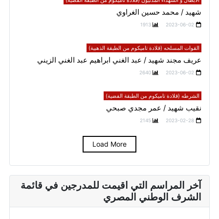
الأبطال و الشهداء المدنيون (قلادة تاميكوم من الطبقة الفضية)
شهيد / محمد حسين الغراوي
1913
2023-06-02
القوات المسلحه (قلادة تاميكوم من الطبقة الذهبية)
عريف مجند شهيد / عبد الغني ابراهيم عبد الغني الزيني
2640
2023-06-02
الشرطه (قلادة تاميكوم من الطبقة الفضية)
نقيب شهيد / عمر مجدي صبحي
2145
2023-02-28
Load More
آخر المراسم التي اقيمت للمدرجين في قائمة
الشرف الوطني المصري