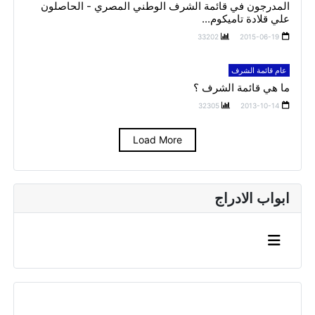
المدرجون في قائمة الشرف الوطني المصري - الحاصلون
علي قلادة تاميكوم...
33202
2015-06-19
عام قائمة الشرف
ما هي قائمة الشرف ؟
32305
2013-10-14
Load More
ابواب الادراج