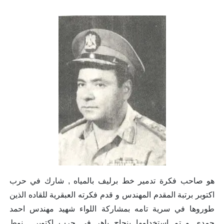
هو صاحب فكرة تدمير خط برليف بالمياه , شارك في حرب
اكتوبر برتبة المقدم المهندس و قدم فكرته العبقرية للقاده الذين
طوروها في سرية تامه بمشاركة اللواء شهيد مهندس احمد
حمدي و تم استخدامها بنجاح باهر في حرب اكتوبر , نوط