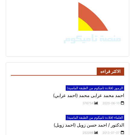
الاكثر قراءه
الرموز (قلادة تاميكوم من الطبقة الماسية)
احمد محمد عرابى محمد (احمد عرابي)
376754
2020-06-10
العلماء (قلادة تاميكوم من الطبقة الماسية)
الدكتور / احمد حسن زويل (احمد زويل)
252098
2013-07-07