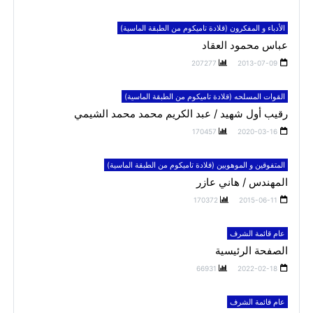
الأدباء و المفكرون (قلادة تاميكوم من الطبقة الماسية)
عباس محمود العقاد
207277
2013-07-09
القوات المسلحه (قلادة تاميكوم من الطبقة الماسية)
رقيب أول شهيد / عبد الكريم محمد محمد الشيمي
170457
2020-03-16
المتفوقين و الموهوبين (قلادة تاميكوم من الطبقة الماسية)
المهندس / هاني عازر
170372
2015-06-11
عام قائمة الشرف
الصفحة الرئيسية
66931
2022-02-18
عام قائمة الشرف