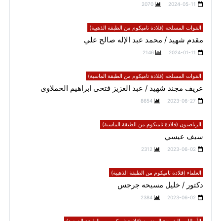
2070
2024-05-11
القوات المسلحه (قلادة تاميكوم من الطبقة الذهبية)
مقدم شهيد / محمد عبد الإله صالح علي
2146
2024-01-11
القوات المسلحه (قلادة تاميكوم من الطبقة الماسية)
عريف مجند شهيد / عبد العزيز فتحى ابراهيم الحملاوى
8654
2023-06-27
الرياضيون (قلادة تاميكوم من الطبقة الماسية)
سيف عيسي
2312
2023-06-02
العلماء (قلادة تاميكوم من الطبقة الذهبية)
دكتور / خليل مسيحه جرجس
2384
2023-06-02