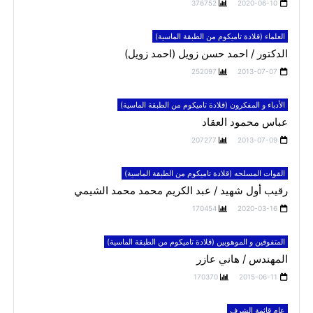
376752
2020-06-10
العلماء (قلادة تاميكوم من الطبقة الماسية)
الدكتور / احمد حسن زويل (احمد زويل)
252097
2013-07-07
الأدباء و المفكرون (قلادة تاميكوم من الطبقة الماسية)
عباس محمود العقاد
207277
2013-07-09
القوات المسلحه (قلادة تاميكوم من الطبقة الماسية)
رقيب أول شهيد / عبد الكريم محمد محمد الشيمي
170454
2020-03-16
المتفوقين و الموهوبين (قلادة تاميكوم من الطبقة الماسية)
المهندس / هاني عازر
170370
2015-06-11
عام قائمة الشرف