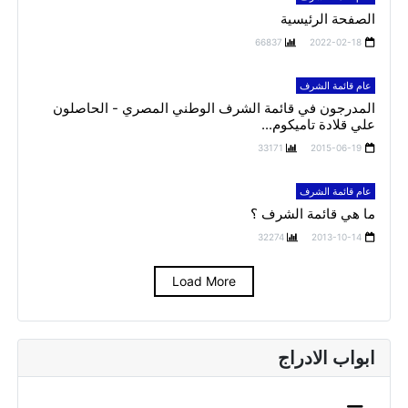
الصفحة الرئيسية
66837
2022-02-18
عام قائمة الشرف
المدرجون في قائمة الشرف الوطني المصري - الحاصلون
علي قلادة تاميكوم...
33171
2015-06-19
عام قائمة الشرف
ما هي قائمة الشرف ؟
32274
2013-10-14
Load More
ابواب الادراج