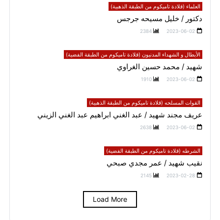
العلماء (قلادة تاميكوم من الطبقة الذهبية)
دكتور / خليل مسيحه جرجس
2384
2023-06-02
الأبطال و الشهداء المدنيون (قلادة تاميكوم من الطبقة الفضية)
شهيد / محمد حسين الغراوي
1910
2023-06-02
القوات المسلحه (قلادة تاميكوم من الطبقة الذهبية)
عريف مجند شهيد / عبد الغني ابراهيم عبد الغني الزيني
2638
2023-06-02
الشرطه (قلادة تاميكوم من الطبقة الفضية)
نقيب شهيد / عمر مجدي صبحي
2145
2023-02-28
Load More