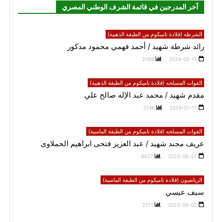
آخر المدرجين في قائمة الشرف الوطني المصري
الشرطه (قلادة تاميكوم من الطبقة الذهبية)
رائد شرطة شهيد / أحمد فهمي محمود مدكور
2068
2024-05-11
القوات المسلحه (قلادة تاميكوم من الطبقة الذهبية)
مقدم شهيد / محمد عبد الإله صالح علي
2146
2024-01-11
القوات المسلحه (قلادة تاميكوم من الطبقة الماسية)
عريف مجند شهيد / عبد العزيز فتحى ابراهيم الحملاوى
8627
2023-06-27
الرياضيون (قلادة تاميكوم من الطبقة الماسية)
سيف عيسي
2311
2023-06-02