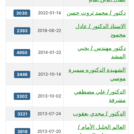
دكتور / محمد ثروت حسن
2022-01-14
3030
الاستاذ الدكتور / عادل
2018-06-22
2393
محمود
دكتور مهندس / يحيي
2014-01-22
4950
المشد
الشهيدة الدكتوره سميرة
2013-10-14
3446
موسي
الدكتور/ علي مصطفي
2013-10-02
3302
مشرفة
الدكتور / مجدي يعقوب
2013-07-24
3221
العالم الجليل الأمام /
2013-07-20
3818