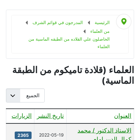
الرئيسية
المدرجون في قوائم الشرف
من العلماء
الحاصلون علي القلاده من الطبقه الماسية من
العلماء
العلماء (قلادة تاميكوم من الطبقة
الماسية)
عدد الإظهارات:
العنوان
تاريخ النشر
الزيارات
جدول المقالات
الاستاذ الدكتور / محمد
2022-05-19
2365
كمال الدين امام