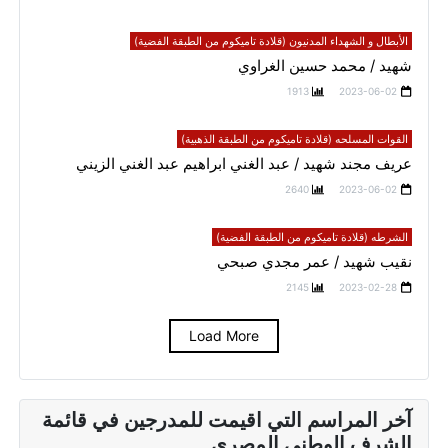
الأبطال و الشهداء المدنيون (قلادة تاميكوم من الطبقة الفضية)
شهيد / محمد حسين الغراوي
1913
2023-06-02
القوات المسلحه (قلادة تاميكوم من الطبقة الذهبية)
عريف مجند شهيد / عبد الغني ابراهيم عبد الغني الزيني
2640
2023-06-02
الشرطه (قلادة تاميكوم من الطبقة الفضية)
نقيب شهيد / عمر مجدي صبحي
2145
2023-02-28
Load More
آخر المراسم التي اقيمت للمدرجين في قائمة
الشرف الوطني المصري