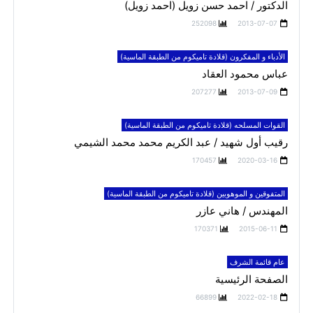
الدكتور / احمد حسن زويل (احمد زويل)
252098
2013-07-07
الأدباء و المفكرون (قلادة تاميكوم من الطبقة الماسية)
عباس محمود العقاد
207277
2013-07-09
القوات المسلحه (قلادة تاميكوم من الطبقة الماسية)
رقيب أول شهيد / عبد الكريم محمد محمد الشيمي
170457
2020-03-16
المتفوقين و الموهوبين (قلادة تاميكوم من الطبقة الماسية)
المهندس / هاني عازر
170371
2015-06-11
عام قائمة الشرف
الصفحة الرئيسية
66899
2022-02-18