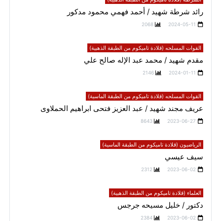
رائد شرطة شهيد / أحمد فهمي محمود مدكور
2068
2024-05-11
القوات المسلحه (قلادة تاميكوم من الطبقة الذهبية)
مقدم شهيد / محمد عبد الإله صالح علي
2146
2024-01-11
القوات المسلحه (قلادة تاميكوم من الطبقة الماسية)
عريف مجند شهيد / عبد العزيز فتحى ابراهيم الحملاوى
8643
2023-06-27
الرياضيون (قلادة تاميكوم من الطبقة الماسية)
سيف عيسي
2312
2023-06-02
العلماء (قلادة تاميكوم من الطبقة الذهبية)
دكتور / خليل مسيحه جرجس
2384
2023-06-02