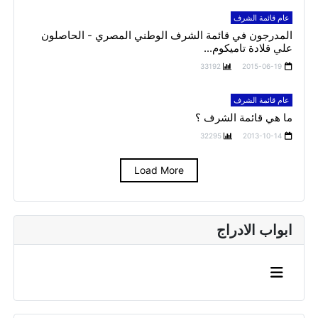
عام قائمة الشرف
المدرجون في قائمة الشرف الوطني المصري - الحاصلون
علي قلادة تاميكوم...
33192
2015-06-19
عام قائمة الشرف
ما هي قائمة الشرف ؟
32295
2013-10-14
Load More
ابواب الادراج