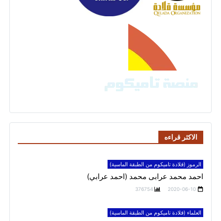
الاكثر قراءه
الرموز (قلادة تاميكوم من الطبقة الماسية)
احمد محمد عرابى محمد (احمد عرابي)
376754
2020-06-10
العلماء (قلادة تاميكوم من الطبقة الماسية)