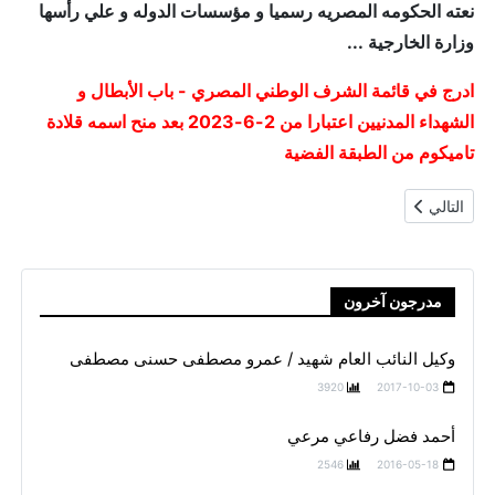
نعته الحكومه المصريه رسميا و مؤسسات الدوله و علي رأسها
وزارة الخارجية ...
ادرج في قائمة الشرف الوطني المصري - باب الأبطال و
الشهداء المدنيين اعتبارا من 2-6-2023 بعد منح اسمه قلادة
تاميكوم من الطبقة الفضية
المقال التالي: السيده / بشري سرور علي حسن
التالي
مدرجون آخرون
وكيل النائب العام شهيد / عمرو مصطفى حسنى مصطفى
3920
2017-10-03
أحمد فضل رفاعي مرعي
2546
2016-05-18