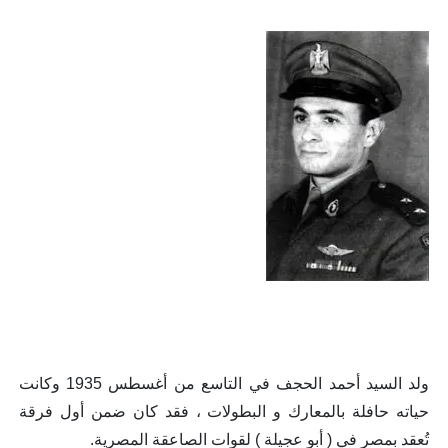
ولد السيد أحمد الحجف في التاسع من أغسطس 1935 وكانت
حياته حافلة بالمعارك و البطولات ، فقد كان ضمن أول فرقة
تُعقد بمصر في ( أبو عجيلة ) لقوات الصاعقة المصرية.