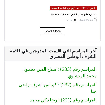
الشرطه (قلادة تاميكوم من الطبقة الفضية)
نقيب شهيد / عمر مجدي صبحي
2140
2023-02-28
Load More
آخر المراسم التي اقيمت للمدرجين في قائمة
الشرف الوطني المصري
المراسم رقم (233) : صلاح الدين محمود
محمد المنشاوي
المراسم رقم (232) : كيرلس اشرف راضي
حنا
المراسم رقم (231) : رضا ذكي محمد