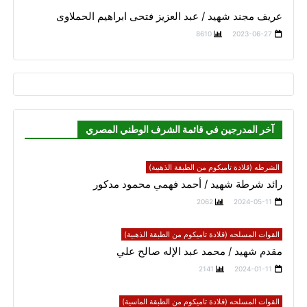
عريف مجند شهيد / عبد العزيز فتحى ابراهيم الحملاوى
8610
2023-06-27
آخر المدرجين في قائمة الشرف الوطني المصري
الشرطه (قلادة تاميكوم من الطبقة الذهبية)
رائد شرطة شهيد / أحمد فهمي محمود مدكور
2062
2024-05-11
القوات المسلحه (قلادة تاميكوم من الطبقة الذهبية)
مقدم شهيد / محمد عبد الإله صالح علي
2141
2024-01-11
القوات المسلحه (قلادة تاميكوم من الطبقة الماسية)