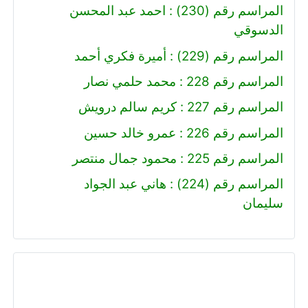
المراسم رقم (230) : احمد عبد المحسن
الدسوقي
المراسم رقم (229) : أميرة فكري أحمد
المراسم رقم 228 : محمد حلمي نصار
المراسم رقم 227 : كريم سالم درويش
المراسم رقم 226 : عمرو خالد حسين
المراسم رقم 225 : محمود جمال منتصر
المراسم رقم (224) : هاني عبد الجواد
سليمان