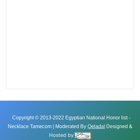
Copyright © 2013-2022 Egyptian National Honor list -
&
Necklace Tamecom | Moderated By
Qelada
| Designed
Hosted by