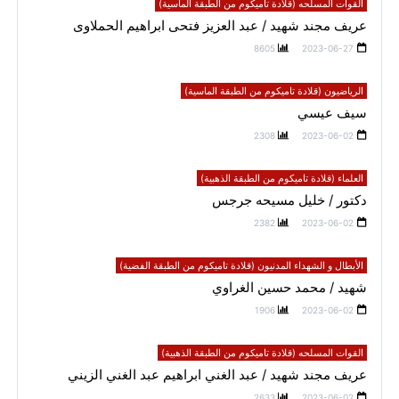
القوات المسلحه (قلادة تاميكوم من الطبقة الماسية)
عريف مجند شهيد / عبد العزيز فتحى ابراهيم الحملاوى
8605
2023-06-27
الرياضيون (قلادة تاميكوم من الطبقة الماسية)
سيف عيسي
2308
2023-06-02
العلماء (قلادة تاميكوم من الطبقة الذهبية)
دكتور / خليل مسيحه جرجس
2382
2023-06-02
الأبطال و الشهداء المدنيون (قلادة تاميكوم من الطبقة الفضية)
شهيد / محمد حسين الغراوي
1906
2023-06-02
القوات المسلحه (قلادة تاميكوم من الطبقة الذهبية)
عريف مجند شهيد / عبد الغني ابراهيم عبد الغني الزيني
2633
2023-06-02