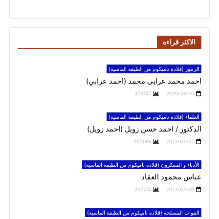
الاكثر قراءه
الرموز (قلادة تاميكوم من الطبقة الماسية)
احمد محمد عرابى محمد (احمد عرابي)
376747
2020-06-10
العلماء (قلادة تاميكوم من الطبقة الماسية)
الدكتور / احمد حسن زويل (احمد زويل)
252094
2013-07-07
الأدباء و المفكرون (قلادة تاميكوم من الطبقة الماسية)
عباس محمود العقاد
207274
2013-07-09
القوات المسلحه (قلادة تاميكوم من الطبقة الماسية)