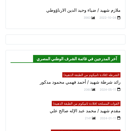
ملازم شهيد / ضياء وحيد الدين الارناؤوطي
3563
2022-10-04
آخر المدرجين في قائمة الشرف الوطني المصري
الشرطه (قلادة تاميكوم من الطبقة الذهبية)
رائد شرطة شهيد / أحمد فهمي محمود مدكور
2060
2024-05-11
القوات المسلحه (قلادة تاميكوم من الطبقة الذهبية)
مقدم شهيد / محمد عبد الإله صالح علي
2141
2024-01-11