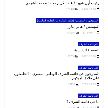
رقيب أول شهيد / عبد الكريم محمد محمد الشيمي
170448
2020-03-16
المتفوقين و الموهوبين (قلادة تاميكوم من الطبقة الماسية)
المهندس / هاني عازر
170364
2015-06-11
عام قائمة الشرف
الصفحة الرئيسية
66750
2022-02-18
عام قائمة الشرف
المدرجون في قائمة الشرف الوطني المصري - الحاصلون
علي قلادة تاميكوم...
33138
2015-06-19
عام قائمة الشرف
ما هي قائمة الشرف ؟
32241
2013-10-14