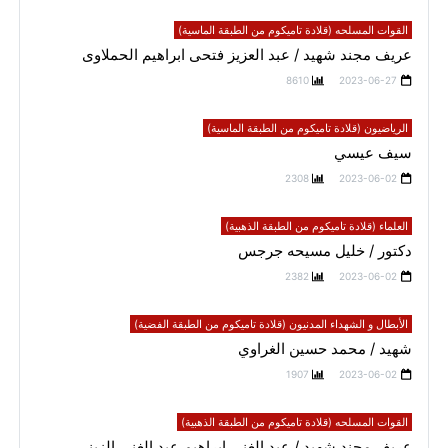
القوات المسلحه (قلادة تاميكوم من الطبقة الماسية)
عريف مجند شهيد / عبد العزيز فتحى ابراهيم الحملاوى
8610
2023-06-27
الرياضيون (قلادة تاميكوم من الطبقة الماسية)
سيف عيسي
2308
2023-06-02
العلماء (قلادة تاميكوم من الطبقة الذهبية)
دكتور / خليل مسيحه جرجس
2382
2023-06-02
الأبطال و الشهداء المدنيون (قلادة تاميكوم من الطبقة الفضية)
شهيد / محمد حسين الغراوي
1907
2023-06-02
القوات المسلحه (قلادة تاميكوم من الطبقة الذهبية)
عريف مجند شهيد / عبد الغني ابراهيم عبد الغني الزيني