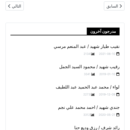
المقال السابق: رقيب شهيد / محمود السيد الجمل
المقال التال
السابق
التالي
مدرجون آخرون
نقيب طيار شهيد / عبد المنعم مرسي
2134
2021-06-10
رقيب شهيد / محمود السيد الجمل
3341
2019-01-10
لواء / محمد عبد الحميد عبد اللطيف
2273
2019-12-09
جندي شهيد / احمد محمد علي نجم
3312
2020-05-21
رائد شرف / رزق وديع حنا