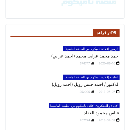
الاكثر قراءه
الرموز (قلادة تاميكوم من الطبقة الماسية)
احمد محمد عرابى محمد (احمد عرابي)
376747
2020-06-10
العلماء (قلادة تاميكوم من الطبقة الماسية)
الدكتور / احمد حسن زويل (احمد زويل)
252095
2013-07-07
الأدباء و المفكرون (قلادة تاميكوم من الطبقة الماسية)
عباس محمود العقاد
207274
2013-07-09