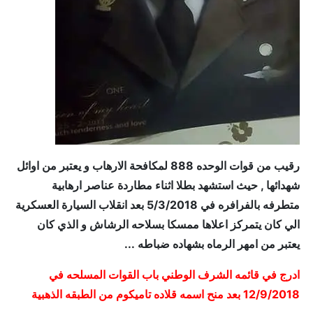
رقيب من قوات الوحده 888 لمكافحة الارهاب و يعتبر من اوائل
شهدائها , حيث استشهد بطلا اثناء مطاردة عناصر ارهابية
متطرفه بالفرافره في 5/3/2018 بعد انقلاب السيارة العسكرية
الي كان يتمركز اعلاها ممسكا بسلاحه الرشاش و الذي كان
يعتبر من امهر الرماه بشهاده ضباطه ...
ادرج في قائمه الشرف الوطني باب القوات المسلحه في
12/9/2018 بعد منح اسمه قلاده تاميكوم من الطبقه الذهبية