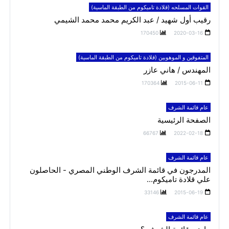
القوات المسلحه (قلادة تاميكوم من الطبقة الماسية)
رقيب أول شهيد / عبد الكريم محمد محمد الشيمي
170450
2020-03-16
المتفوقين و الموهوبين (قلادة تاميكوم من الطبقة الماسية)
المهندس / هاني عازر
170364
2015-06-11
عام قائمة الشرف
الصفحة الرئيسية
66767
2022-02-18
عام قائمة الشرف
المدرجون في قائمة الشرف الوطني المصري - الحاصلون
علي قلادة تاميكوم...
33146
2015-06-19
عام قائمة الشرف