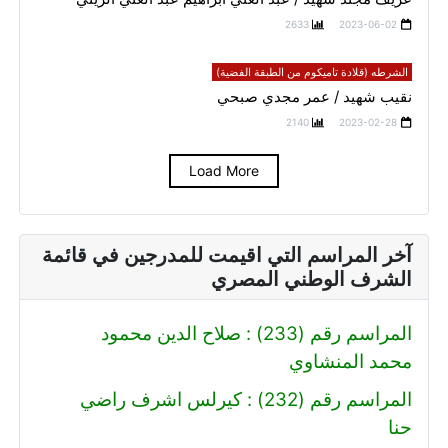
2633
2023-06-02
الشرطه (قلادة تاميكوم من الطبقة الفضية)
نقيب شهيد / عمر مجدي صبحي
2140
2023-02-28
Load More
آخر المراسم التي اقيمت للمدرجين في قائمة
الشرف الوطني المصري
المراسم رقم (233) : صلاح الدين محمود
محمد المنشاوي
المراسم رقم (232) : كيرلس اشرف راضي
حنا