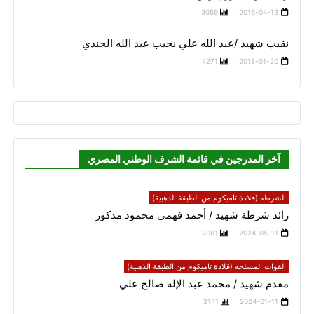
3059
2016-04-13
نقيب شهيد /عبد الله علي نجيب عبد الله الجندي
4271
2018-01-20
آخر المدرجين في قائمة الشرف الوطني المصري
الشرطه (قلادة تاميكوم من الطبقة الذهبية)
رائد شرطة شهيد / أحمد فهمي محمود مدكور
2061
2024-05-11
القوات المسلحه (قلادة تاميكوم من الطبقة الذهبية)
مقدم شهيد / محمد عبد الإله صالح علي
2141
2024-01-11