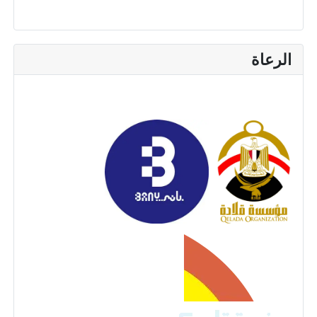
الرعاة