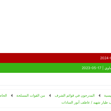
يسية
المدرجون في قوائم الشرف
من القوات المسلحة
الحاص
 طيار شهيد / عاطف أنور السادات