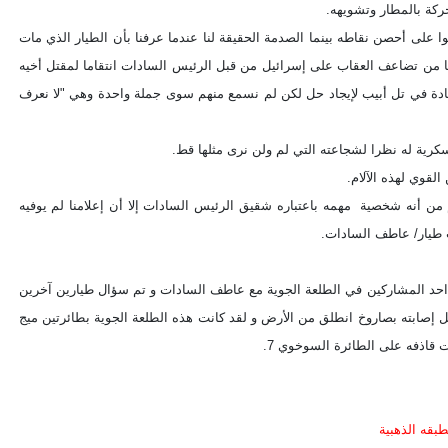
ركة بالمطار وتشويهه.
على أحصن نقاطه بينما الصدمة الحقيقة لنا عندما عرفنا بأن الطيار الذي مات
ا من تضاعف العقاب على إسرائيل من قبل الرئيس السادات انتقاما لمقتل أخيه
القيادة في تل أبيب لإيجاد حل لكن لم نسمع منهم سوى جملة واحدة وهي "لا نعرف
سكرية له نظرا لشجاعته التي لم ولن نرى مثلها قط.
لقوي لهذه الآلام.
 من أنه شخصية مهمه باعتباره شقيق الرئيس السادات إلا أن إعلامنا لم يوفيه
 طيار/ عاطف السادات.
 احد المشاركين في الطلعة الجوية مع عاطف السادات و تم سؤال طيارين آخرين
ل إصابته بصاروخ انطلق من الأرض و لقد كانت هذه الطلعة الجوية بطائرتين ميج