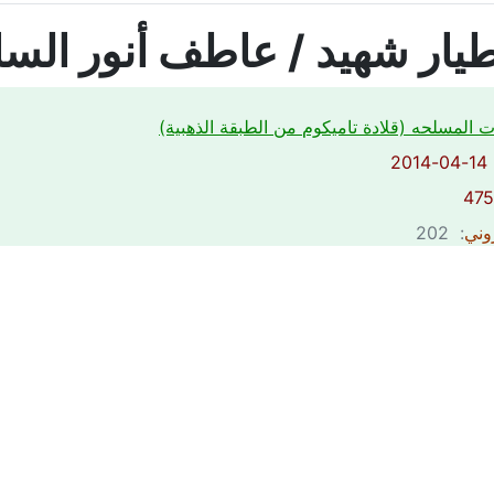
يار شهيد / عاطف أنور الس
ت المسلحه (قلادة تاميكوم من الطبقة الذهبية)
2
روني
: 202