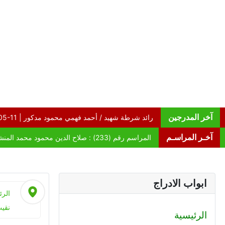
آخر المدرجين
آخـر المراسـم
ابواب الادراج
الرئ
نقيب
الرئيسية