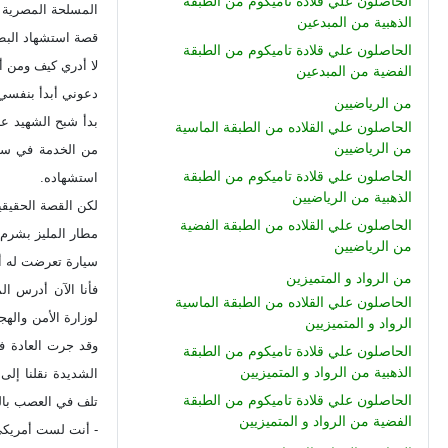
الحاصلون علي قلادة تاميكوم من الطبقة
المسلحة المصرية ل
الذهبية من المبدعين
قصة استشهاد البطل
الحاصلون علي قلادة تاميكوم من الطبقة
لا أدري كيف ومن أ
الفضية من المبدعين
دعوني أبدأ بنفسي أولا باعت
من الرياضيين
الحاصلون علي القلاده من الطبقة الماسية
من الرياضيين
من الخدمة في سل
الحاصلون علي قلادة تاميكوم من الطبقة
استشهاده.
الذهبية من الرياضيين
لكن القصة الحقيقي
الحاصلون علي القلاده من الطبقة الفضية
مطار المليز بشرم 
من الرياضيين
سيارة تعرضت له أ
من الرواد و المتميزين
فأنا الآن أدرس ا
الحاصلون علي القلاده من الطبقة الماسية
لوزارة الأمن واله
الرواد و المتميزيين
وقد جرت العادة ف
الحاصلون علي قلادة تاميكوم من الطبقة
الذهبية من الرواد و المتميزيين
الشديدة نقلنا إل
الحاصلون علي قلادة تاميكوم من الطبقة
تلف في العصب بالع
الفضية من الرواد و المتميزيين
- أنت لست أمريكي