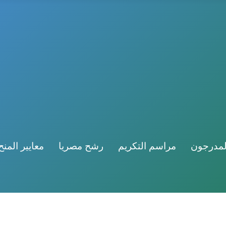
لمدرجون
مراسم التكريم
رشح مصريا
معايير المنح