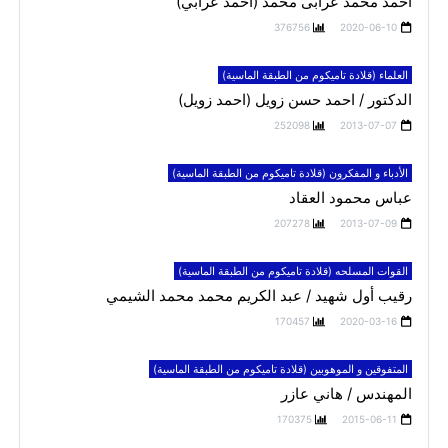
احمد محمد عرابى محمد (احمد عرابي)
376756
2020-06-10
العلماء (قلادة تاميكوم من الطبقة الماسية)
الدكتور / احمد حسن زويل (احمد زويل)
252098
2013-07-07
الأدباء و المفكرون (قلادة تاميكوم من الطبقة الماسية)
عباس محمود العقاد
207278
2013-07-09
القوات المسلحه (قلادة تاميكوم من الطبقة الماسية)
رقيب أول شهيد / عبد الكريم محمد محمد الشيمي
170457
2020-03-16
المتفوقين و الموهوبين (قلادة تاميكوم من الطبقة الماسية)
المهندس / هاني عازر
170375
2015-06-11