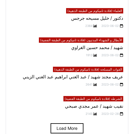
العلماء (قلادة تاميكوم من الطبقة الذهبية)
دكتور / خليل مسيحه جرجس
2384
2023-06-02
الأبطال و الشهداء المدنيون (قلادة تاميكوم من الطبقة الفضية)
شهيد / محمد حسين الغراوي
1913
2023-06-02
القوات المسلحه (قلادة تاميكوم من الطبقة الذهبية)
عريف مجند شهيد / عبد الغني ابراهيم عبد الغني الزيني
2641
2023-06-02
الشرطه (قلادة تاميكوم من الطبقة الفضية)
نقيب شهيد / عمر مجدي صبحي
2145
2023-02-28
Load More