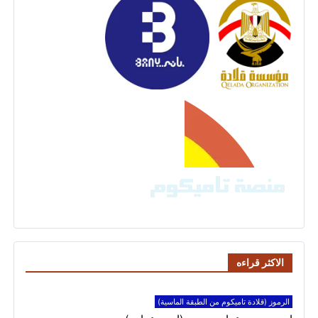
الاكثر قراءه
الرموز (قلادة تاميكوم من الطبقة الماسية)