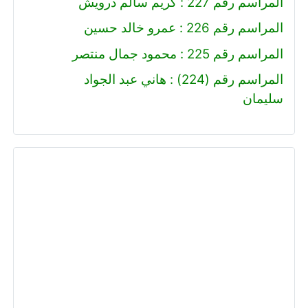
المراسم رقم 227 : كريم سالم درويش
المراسم رقم 226 : عمرو خالد حسين
المراسم رقم 225 : محمود جمال منتصر
المراسم رقم (224) : هاني عبد الجواد
سليمان