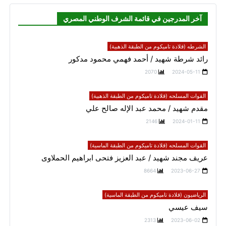
آخر المدرجين في قائمة الشرف الوطني المصري
الشرطه (قلادة تاميكوم من الطبقة الذهبية)
رائد شرطة شهيد / أحمد فهمي محمود مدكور
2070
2024-05-11
القوات المسلحه (قلادة تاميكوم من الطبقة الذهبية)
مقدم شهيد / محمد عبد الإله صالح علي
2146
2024-01-11
القوات المسلحه (قلادة تاميكوم من الطبقة الماسية)
عريف مجند شهيد / عبد العزيز فتحى ابراهيم الحملاوى
8664
2023-06-27
الرياضيون (قلادة تاميكوم من الطبقة الماسية)
سيف عيسي
2313
2023-06-02