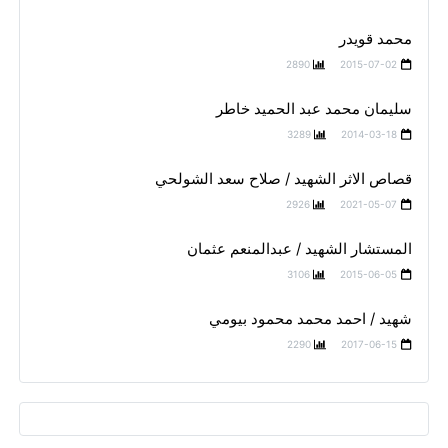
محمد قويدر
2890
2015-07-02
سليمان محمد عبد الحميد خاطر
3289
2014-03-18
قصاص الاثر الشهيد / صلاح سعد الشولحي
2926
2021-05-07
المستشار الشهيد / عبدالمنعم عثمان
3106
2015-06-05
شهيد / احمد محمد محمود بيومي
2290
2017-06-15