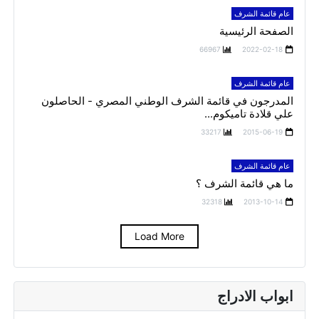
عام قائمة الشرف
الصفحة الرئيسية
66967
2022-02-18
عام قائمة الشرف
المدرجون في قائمة الشرف الوطني المصري - الحاصلون
علي قلادة تاميكوم...
33217
2015-06-19
عام قائمة الشرف
ما هي قائمة الشرف ؟
32318
2013-10-14
Load More
ابواب الادراج