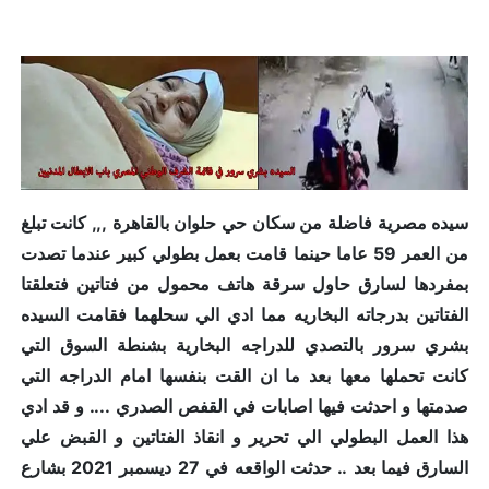
سيده مصرية فاضلة من سكان حي حلوان بالقاهرة ,,, كانت تبلغ
من العمر 59 عاما حينما قامت بعمل بطولي كبير عندما تصدت
بمفردها لسارق حاول سرقة هاتف محمول من فتاتين فتعلقتا
الفتاتين بدرجاته البخاريه مما ادي الي سحلهما فقامت السيده
بشري سرور بالتصدي للدراجه البخارية بشنطة السوق التي
كانت تحملها معها بعد ما ان القت بنفسها امام الدراجه التي
صدمتها و احدثت فيها اصابات في القفص الصدري .... و قد ادي
هذا العمل البطولي الي تحرير و انقاذ الفتاتين و القبض علي
السارق فيما بعد .. حدثت الواقعه في 27 ديسمبر 2021 بشارع