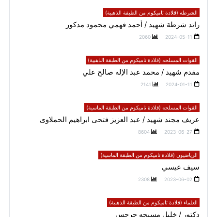
الشرطه (قلادة تاميكوم من الطبقة الذهبية)
رائد شرطة شهيد / أحمد فهمي محمود مدكور
2060
2024-05-11
القوات المسلحه (قلادة تاميكوم من الطبقة الذهبية)
مقدم شهيد / محمد عبد الإله صالح علي
2141
2024-01-11
القوات المسلحه (قلادة تاميكوم من الطبقة الماسية)
عريف مجند شهيد / عبد العزيز فتحى ابراهيم الحملاوى
8604
2023-06-27
الرياضيون (قلادة تاميكوم من الطبقة الماسية)
سيف عيسي
2308
2023-06-02
العلماء (قلادة تاميكوم من الطبقة الذهبية)
دكتور / خليل مسيحه جرجس