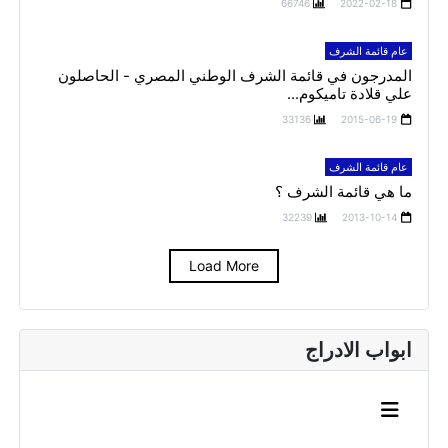
66746
2022-02-18
عام قائمة الشرف
المدرجون في قائمة الشرف الوطني المصري - الحاصلون
علي قلادة تاميكوم...
33136
2015-06-19
عام قائمة الشرف
ما هي قائمة الشرف ؟
32239
2013-10-14
Load More
ابواب الادراج