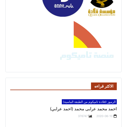
الاكثر قراءه
الرموز (قلادة تاميكوم من الطبقة الماسية)
احمد محمد عرابى محمد (احمد عرابي)
376747
2020-06-10