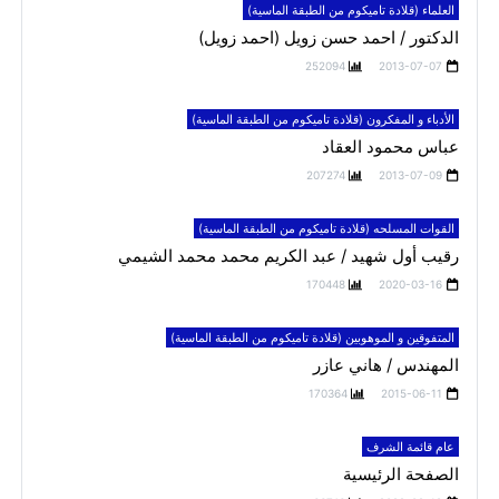
العلماء (قلادة تاميكوم من الطبقة الماسية)
الدكتور / احمد حسن زويل (احمد زويل)
252094
2013-07-07
الأدباء و المفكرون (قلادة تاميكوم من الطبقة الماسية)
عباس محمود العقاد
207274
2013-07-09
القوات المسلحه (قلادة تاميكوم من الطبقة الماسية)
رقيب أول شهيد / عبد الكريم محمد محمد الشيمي
170448
2020-03-16
المتفوقين و الموهوبين (قلادة تاميكوم من الطبقة الماسية)
المهندس / هاني عازر
170364
2015-06-11
عام قائمة الشرف
الصفحة الرئيسية