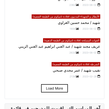
2382
2023-06-02
الأبطال و الشهداء المدنيون (قلادة تاميكوم من الطبقة الفضية)
شهيد / محمد حسين الغراوي
1906
2023-06-02
القوات المسلحه (قلادة تاميكوم من الطبقة الذهبية)
عريف مجند شهيد / عبد الغني ابراهيم عبد الغني الزيني
2633
2023-06-02
الشرطه (قلادة تاميكوم من الطبقة الفضية)
نقيب شهيد / عمر مجدي صبحي
2139
2023-02-28
Load More
آخر المراسم التي اقيمت للمدرجين في قائمة