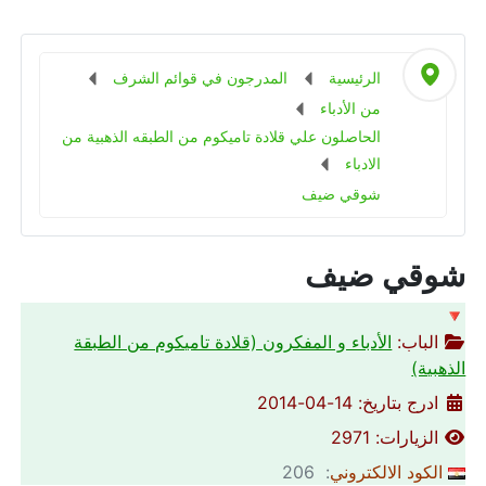
الرئيسية
المدرجون في قوائم الشرف
من الأدباء
الحاصلون علي قلادة تاميكوم من الطبقه الذهبية من
الادباء
شوقي ضيف
شوقي ضيف
🔻
الباب:
الأدباء و المفكرون (قلادة تاميكوم من الطبقة
الذهبية)
ادرج بتاريخ: 14-04-2014
الزيارات: 2971
الكود الالكتروني
: 206