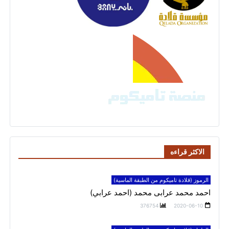
الاكثر قراءه
الرموز (قلادة تاميكوم من الطبقة الماسية)
احمد محمد عرابى محمد (احمد عرابي)
376754
2020-06-10