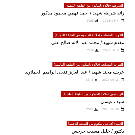
الشرطه (قلادة تاميكوم من الطبقة الذهبية)
رائد شرطة شهيد / أحمد فهمي محمود مدكور
2068
2024-05-11
القوات المسلحه (قلادة تاميكوم من الطبقة الذهبية)
مقدم شهيد / محمد عبد الإله صالح علي
2146
2024-01-11
القوات المسلحه (قلادة تاميكوم من الطبقة الماسية)
عريف مجند شهيد / عبد العزيز فتحى ابراهيم الحملاوى
8645
2023-06-27
الرياضيون (قلادة تاميكوم من الطبقة الماسية)
سيف عيسي
2312
2023-06-02
العلماء (قلادة تاميكوم من الطبقة الذهبية)
دكتور / خليل مسيحه جرجس