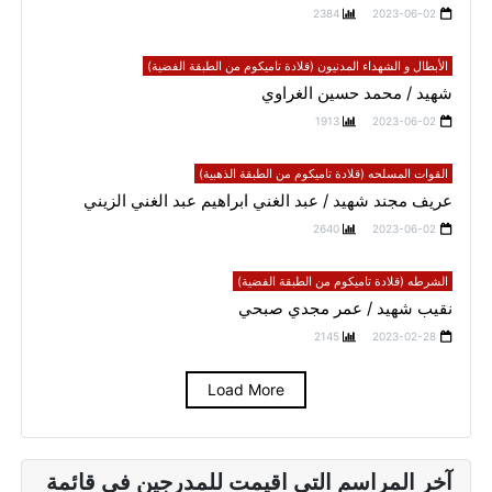
2384
2023-06-02
الأبطال و الشهداء المدنيون (قلادة تاميكوم من الطبقة الفضية)
شهيد / محمد حسين الغراوي
1913
2023-06-02
القوات المسلحه (قلادة تاميكوم من الطبقة الذهبية)
عريف مجند شهيد / عبد الغني ابراهيم عبد الغني الزيني
2640
2023-06-02
الشرطه (قلادة تاميكوم من الطبقة الفضية)
نقيب شهيد / عمر مجدي صبحي
2145
2023-02-28
Load More
آخر المراسم التي اقيمت للمدرجين في قائمة