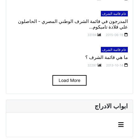
عام قائمة الشرف
المدرجون في قائمة الشرف الوطني المصري - الحاصلون
علي قلادة تاميكوم...
33194
2015-06-19
عام قائمة الشرف
ما هي قائمة الشرف ؟
32297
2013-10-14
Load More
ابواب الادراج