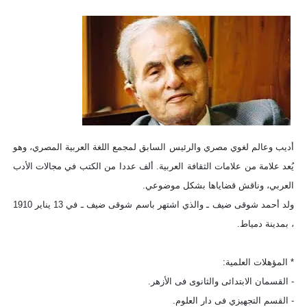
أديب وعالم لغوي مصري والرئيس السابق لمجمع اللغة العربية المصري، وهو
يُعد علامة من علامات الثقافة العربية. ألف عددا من الكتب في مجالات الأدب
العربي، وناقش قضاياها بشكل موضوعي.
ولد أحمد شوقى ضيف ـ والذي اشتهر باسم شوقى ضيف ـ في 13 يناير 1910
، بمدينة دمياط.
* المؤهلات العلمية:
- القسمان الابتدائى والثانوى فى الأزهر.
- القسم التجهيزي فى دار العلوم.