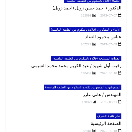
العلماء (قلادة تاميكوم من الطبقة الماسية)
الدكتور / احمد حسن زويل (احمد زويل)
252098
2013-07-07
الأدباء و المفكرون (قلادة تاميكوم من الطبقة الماسية)
عباس محمود العقاد
207277
2013-07-09
القوات المسلحه (قلادة تاميكوم من الطبقة الماسية)
رقيب أول شهيد / عبد الكريم محمد محمد الشيمي
170457
2020-03-16
المتفوقين و الموهوبين (قلادة تاميكوم من الطبقة الماسية)
المهندس / هاني عازر
170371
2015-06-11
عام قائمة الشرف
الصفحة الرئيسية
66901
2022-02-18