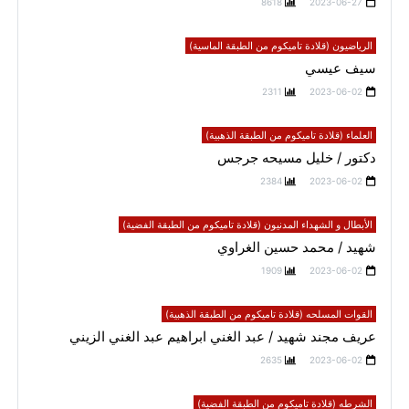
8618
2023-06-27
الرياضيون (قلادة تاميكوم من الطبقة الماسية)
سيف عيسي
2311
2023-06-02
العلماء (قلادة تاميكوم من الطبقة الذهبية)
دكتور / خليل مسيحه جرجس
2384
2023-06-02
الأبطال و الشهداء المدنيون (قلادة تاميكوم من الطبقة الفضية)
شهيد / محمد حسين الغراوي
1909
2023-06-02
القوات المسلحه (قلادة تاميكوم من الطبقة الذهبية)
عريف مجند شهيد / عبد الغني ابراهيم عبد الغني الزيني
2635
2023-06-02
الشرطه (قلادة تاميكوم من الطبقة الفضية)