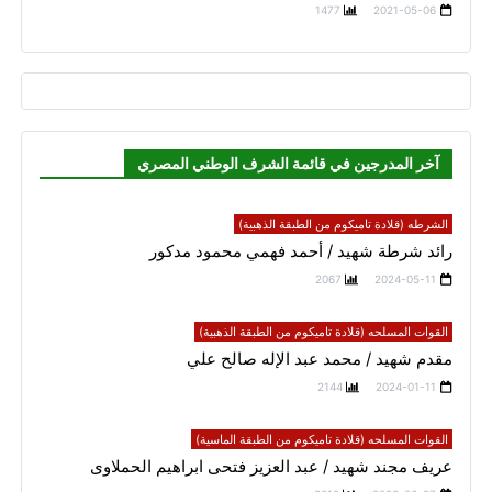
1477
2021-05-06
آخر المدرجين في قائمة الشرف الوطني المصري
الشرطه (قلادة تاميكوم من الطبقة الذهبية)
رائد شرطة شهيد / أحمد فهمي محمود مدكور
2067
2024-05-11
القوات المسلحه (قلادة تاميكوم من الطبقة الذهبية)
مقدم شهيد / محمد عبد الإله صالح علي
2144
2024-01-11
القوات المسلحه (قلادة تاميكوم من الطبقة الماسية)
عريف مجند شهيد / عبد العزيز فتحى ابراهيم الحملاوى