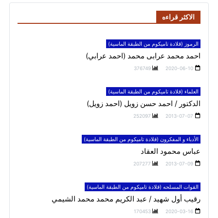
الاكثر قراءه
الرموز (قلادة تاميكوم من الطبقة الماسية)
احمد محمد عرابى محمد (احمد عرابي)
376749
2020-06-10
العلماء (قلادة تاميكوم من الطبقة الماسية)
الدكتور / احمد حسن زويل (احمد زويل)
252097
2013-07-07
الأدباء و المفكرون (قلادة تاميكوم من الطبقة الماسية)
عباس محمود العقاد
207277
2013-07-09
القوات المسلحه (قلادة تاميكوم من الطبقة الماسية)
رقيب أول شهيد / عبد الكريم محمد محمد الشيمي
170453
2020-03-16