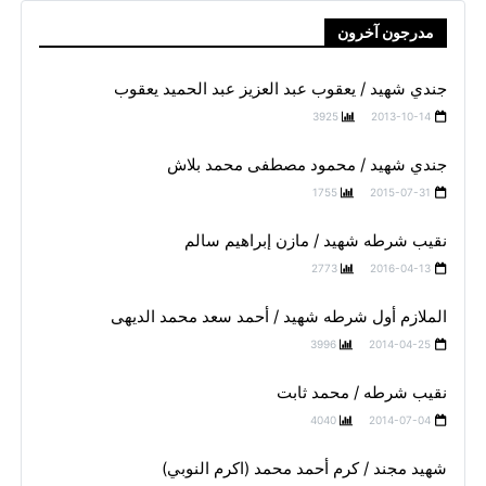
مدرجون آخرون
جندي شهيد / يعقوب عبد العزيز عبد الحميد يعقوب
3925
2013-10-14
جندي شهيد / محمود مصطفى محمد بلاش
1755
2015-07-31
نقيب شرطه شهيد / مازن إبراهيم سالم
2773
2016-04-13
الملازم أول شرطه شهيد / أحمد سعد محمد الديهى
3996
2014-04-25
نقيب شرطه / محمد ثابت
4040
2014-07-04
شهيد مجند / كرم أحمد محمد (اكرم النوبي)