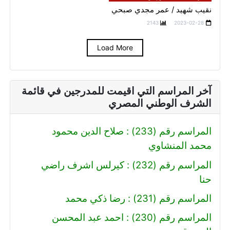
نقيب شهيد / عمر مجدي صبحي
2143
2023-02-28
Load More
آخر المراسم التي اقيمت للمدرجين في قائمة
الشرف الوطني المصري
المراسم رقم (233) : صلاح الدين محمود
محمد المنشاوي
المراسم رقم (232) : كيرلس اشرف راضي
حنا
المراسم رقم (231) : رضا ذكي محمد
المراسم رقم (230) : احمد عبد المحسن