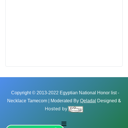
Copyright © 2013-2022 Egyptian National Honor list -
&
Necklace Tamecom | Moderated By
Qelada
| Designed
Hosted by