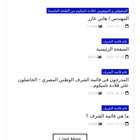
المتفوقين و الموهوبين (قلادة تاميكوم من الطبقة الماسية)
المهندس / هاني عازر
170369
2015-06-11
عام قائمة الشرف
الصفحة الرئيسية
66804
2022-02-18
عام قائمة الشرف
المدرجون في قائمة الشرف الوطني المصري - الحاصلون
علي قلادة تاميكوم...
33156
2015-06-19
عام قائمة الشرف
ما هي قائمة الشرف ؟
32260
2013-10-14
Load More