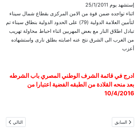
إستشهد يوم 25/1/2011
اثناء تواجده ضمن قوة من الامن المركزى بقطاع شمال سيناء
لتأمين العلامة الدولية (79) على الحدود الدولية بنطاق سيناء تم
تبادل اطلاق النار مع بعض المهربين اثناء احباط محاولة تهريب
من الغرب الى الشرق نتج عنه اصابته بطلق نارى واستشهاده
أعزب
ادرج في قائمة الشرف الوطني المصري باب الشرطه
بعد منحه القلادة من الطبقه الفضية اعتبارا من
10/4/2016
المقال السابق: الشهيد مجند / احمد عزيز الدين فرج عبد الله
المقال التال
السابق
التالي