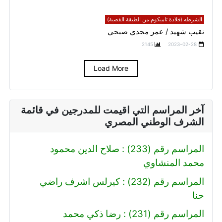
الشرطه (قلادة تاميكوم من الطبقة الفضية)
نقيب شهيد / عمر مجدي صبحي
2145
2023-02-28
Load More
آخر المراسم التي اقيمت للمدرجين في قائمة
الشرف الوطني المصري
المراسم رقم (233) : صلاح الدين محمود
محمد المنشاوي
المراسم رقم (232) : كيرلس اشرف راضي
حنا
المراسم رقم (231) : رضا ذكي محمد