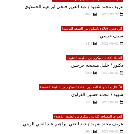
عريف مجند شهيد / عبد العزيز فتحى ابراهيم الحملاوى
8645
2023-06-27
الرياضيون (قلادة تاميكوم من الطبقة الماسية)
سيف عيسي
2312
2023-06-02
العلماء (قلادة تاميكوم من الطبقة الذهبية)
دكتور / خليل مسيحه جرجس
2384
2023-06-02
الأبطال و الشهداء المدنيون (قلادة تاميكوم من الطبقة الفضية)
شهيد / محمد حسين الغراوي
1913
2023-06-02
القوات المسلحه (قلادة تاميكوم من الطبقة الذهبية)
عريف مجند شهيد / عبد الغني ابراهيم عبد الغني الزيني
2640
2023-06-02