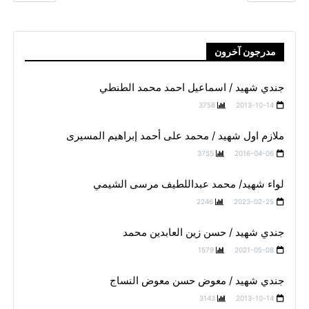
مدرجون آخرون
جندي شهيد / اسماعيل احمد محمد الطنطي
3758
2013-10-14
ملازم اول شهيد / محمد على أحمد إبراهيم المسيرى
3755
2016-04-06
لواء شهيد/ محمد عبداللطيف مرسى الشيمي
2246
2023-02-25
جندي شهيد / حسن زين العابدين محمد
1579
2021-05-08
جندي شهيد / معوض حسن معوض النساج
3143
2013-10-14