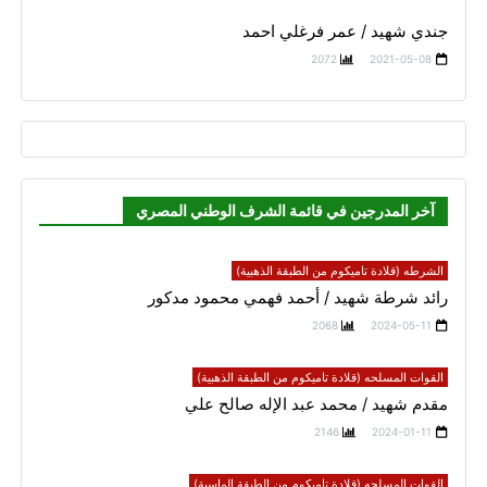
جندي شهيد / عمر فرغلي احمد
2072
2021-05-08
آخر المدرجين في قائمة الشرف الوطني المصري
الشرطه (قلادة تاميكوم من الطبقة الذهبية)
رائد شرطة شهيد / أحمد فهمي محمود مدكور
2068
2024-05-11
القوات المسلحه (قلادة تاميكوم من الطبقة الذهبية)
مقدم شهيد / محمد عبد الإله صالح علي
2146
2024-01-11
القوات المسلحه (قلادة تاميكوم من الطبقة الماسية)