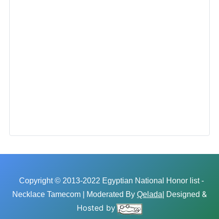
Copyright © 2013-2022 Egyptian National Honor list -
&
Necklace Tamecom | Moderated By
Qelada
| Designed
Hosted by