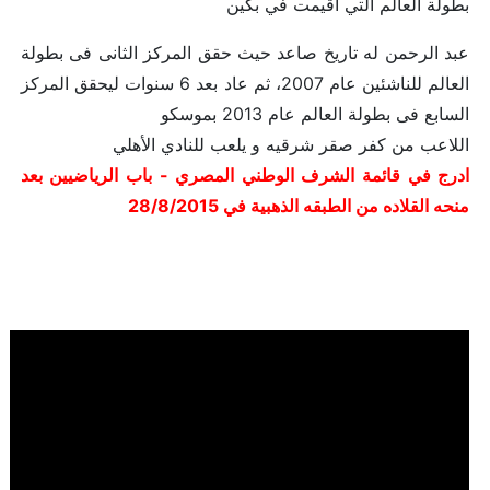
بطولة العالم التي اقيمت في بكين
عبد الرحمن له تاريخ صاعد حيث حقق المركز الثانى فى بطولة
العالم للناشئين عام 2007، ثم عاد بعد 6 سنوات ليحقق المركز
السابع فى بطولة العالم عام 2013 بموسكو
اللاعب من كفر صقر شرقيه و يلعب للنادي الأهلي
ادرج في قائمة الشرف الوطني المصري - باب الرياضيين بعد
منحه القلاده من الطبقه الذهبية في 28/8/2015