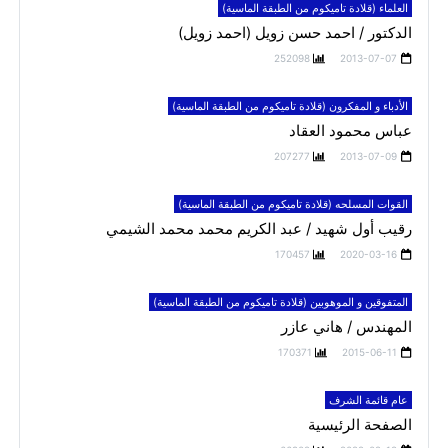
العلماء (قلادة تاميكوم من الطبقة الماسية)
الدكتور / احمد حسن زويل (احمد زويل)
252098
2013-07-07
الأدباء و المفكرون (قلادة تاميكوم من الطبقة الماسية)
عباس محمود العقاد
207277
2013-07-09
القوات المسلحه (قلادة تاميكوم من الطبقة الماسية)
رقيب أول شهيد / عبد الكريم محمد محمد الشيمي
170457
2020-03-16
المتفوقين و الموهوبين (قلادة تاميكوم من الطبقة الماسية)
المهندس / هاني عازر
170371
2015-06-11
عام قائمة الشرف
الصفحة الرئيسية