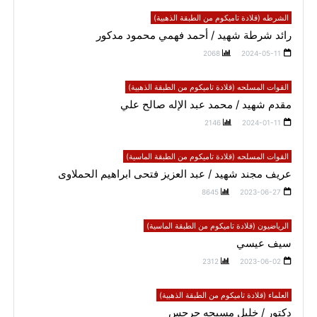
الشرطه (قلادة تاميكوم من الطبقة الذهبية)
رائد شرطة شهيد / أحمد فهمي محمود مدكور
2068
2024-05-11
القوات المسلحه (قلادة تاميكوم من الطبقة الذهبية)
مقدم شهيد / محمد عبد الإله صالح علي
2146
2024-01-11
القوات المسلحه (قلادة تاميكوم من الطبقة الماسية)
عريف مجند شهيد / عبد العزيز فتحى ابراهيم الحملاوى
8645
2023-06-27
الرياضيون (قلادة تاميكوم من الطبقة الماسية)
سيف عيسي
2312
2023-06-02
العلماء (قلادة تاميكوم من الطبقة الذهبية)
دكتور / خليل مسيحه جرجس