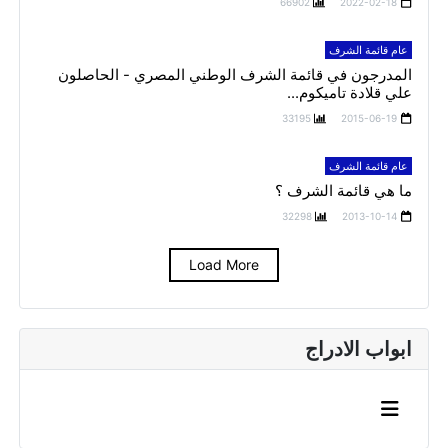
66902
2022-02-18
عام قائمة الشرف
المدرجون في قائمة الشرف الوطني المصري - الحاصلون
علي قلادة تاميكوم...
33195
2015-06-19
عام قائمة الشرف
ما هي قائمة الشرف ؟
32298
2013-10-14
Load More
ابواب الادراج