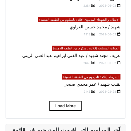
2384
2023-06-02
الأبطال و الشهداء المدنيون (قلادة تاميكوم من الطبقة الفضية)
شهيد / محمد حسين الغراوي
1913
2023-06-02
القوات المسلحه (قلادة تاميكوم من الطبقة الذهبية)
عريف مجند شهيد / عبد الغني ابراهيم عبد الغني الزيني
2640
2023-06-02
الشرطه (قلادة تاميكوم من الطبقة الفضية)
نقيب شهيد / عمر مجدي صبحي
2145
2023-02-28
Load More
آخر المراسم التي اقيمت للمدرجين في قائمة