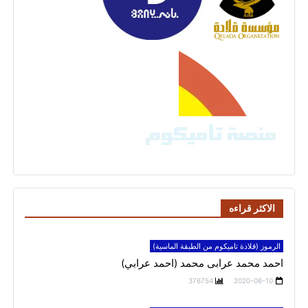
الاكثر قراءه
الرموز (قلادة تاميكوم من الطبقة الماسية)
احمد محمد عرابى محمد (احمد عرابي)
376754
2020-06-10