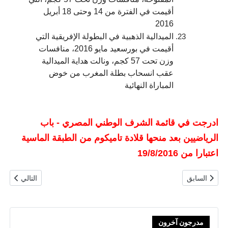
أقيمت في الفترة من 14 وحتى 18 أبريل
2016
الميدالية الذهبية في البطولة الإفريقية التي
أقيمت في بورسعيد مايو 2016، منافسات
وزن تحت 57 كجم، ونالت هداية الميدالية
عقب انسحاب بطلة المغرب من خوض
المباراة النهائية
ادرجت في قائمة الشرف الوطني المصري - باب
الرياضيين بعد منحها قلادة تاميكوم من الطبقة الماسية
اعتبارا من 19/8/2016
المقال السابق: محمد إيهاب يوسف أحمد محمود (محمد ايهاب)
المقال التالي
السابق
التالي
مدرجون آخرون