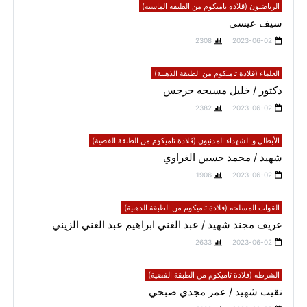
الرياضيون (قلادة تاميكوم من الطبقة الماسية)
سيف عيسي
2308
2023-06-02
العلماء (قلادة تاميكوم من الطبقة الذهبية)
دكتور / خليل مسيحه جرجس
2382
2023-06-02
الأبطال و الشهداء المدنيون (قلادة تاميكوم من الطبقة الفضية)
شهيد / محمد حسين الغراوي
1906
2023-06-02
القوات المسلحه (قلادة تاميكوم من الطبقة الذهبية)
عريف مجند شهيد / عبد الغني ابراهيم عبد الغني الزيني
2633
2023-06-02
الشرطه (قلادة تاميكوم من الطبقة الفضية)
نقيب شهيد / عمر مجدي صبحي