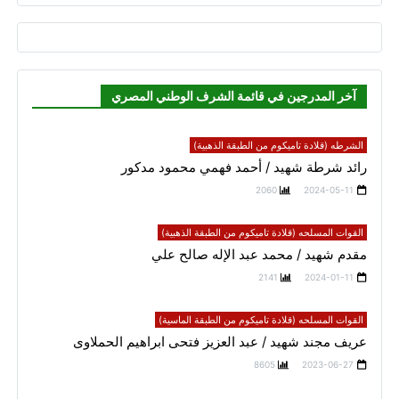
آخر المدرجين في قائمة الشرف الوطني المصري
الشرطه (قلادة تاميكوم من الطبقة الذهبية)
رائد شرطة شهيد / أحمد فهمي محمود مدكور
2060
2024-05-11
القوات المسلحه (قلادة تاميكوم من الطبقة الذهبية)
مقدم شهيد / محمد عبد الإله صالح علي
2141
2024-01-11
القوات المسلحه (قلادة تاميكوم من الطبقة الماسية)
عريف مجند شهيد / عبد العزيز فتحى ابراهيم الحملاوى
8605
2023-06-27