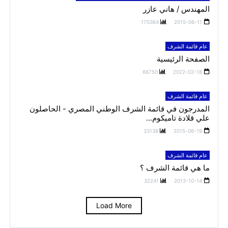
المهندس / هاني عازر
170364
2015-06-11
عام قائمة الشرف
الصفحة الرئيسية
66750
2022-02-18
عام قائمة الشرف
المدرجون في قائمة الشرف الوطني المصري - الحاصلون
علي قلادة تاميكوم...
33138
2015-06-19
عام قائمة الشرف
ما هي قائمة الشرف ؟
32241
2013-10-14
Load More