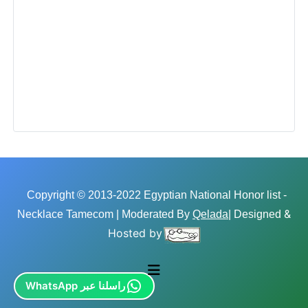
Copyright © 2013-2022 Egyptian National Honor list -
&
Necklace Tamecom | Moderated By
Qelada
| Designed
Hosted by
راسلنا عبر WhatsApp