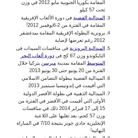
المقامة بكوريا الجنوبية مايو 2012 في وزن
تحت 57 كيلو
الميدالية الفضية
في دورة الألعاب الإفريقية
[
المقامة في الفترة من 2-6نوفمبر 2012
برونزية البطولة الإفريقية المقامة بمدغشقر
2012 رغم تعرضها لإصابة
الميدالية البرونزية
فى منافسات السيدات فى
التايكوندو وزن 67 كج فى
دورة ألعاب البحر
المتوسط
المقامة بمدينة
ميرسن
بتركيا خلال
الفترة من 20 يونيو حتى 30 يونيو 2013
الميدالية الفضية ببطولة التضامن الاسلامي
التي أقيمت في إندونيسيا سبتمبر 2013
الميدالية الذهبية في بطولة الأقصر الدولية
الأولى التي أقيمت في الأقصر في الفترة من
15 إلى 17 فبراير 2014 ذلك في منافسات
وزن 57 كجم، بعد تغلبها على اللاعبة
الإنجليزية جادي جونز بنتيجة 7/10 في المباراة
[
النهائية