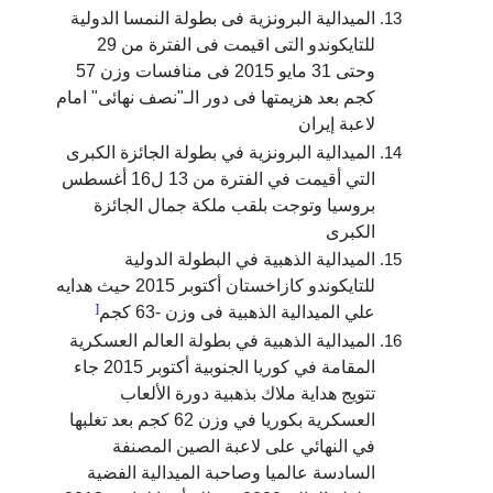
الميدالية البرونزية فى بطولة النمسا الدولية
للتايكوندو التى اقيمت فى الفترة من 29
وحتى 31 مايو 2015 فى منافسات وزن 57
كجم بعد هزيمتها فى دور الـ"نصف نهائى" امام
لاعبة إيران
الميدالية البرونزية في بطولة الجائزة الكبرى
التي أقيمت في الفترة من 13 ل16 أغسطس
بروسيا وتوجت بلقب ملكة جمال الجائزة
الكبرى
الميدالية الذهبية في البطولة الدولية
للتايكوندو كازاخستان أكتوبر 2015 حيث هدايه
[
علي الميدالية الذهبية فى وزن -63 كجم
الميدالية الذهبية في بطولة العالم العسكرية
المقامة في كوريا الجنوبية أكتوبر 2015 جاء
تتويج هداية ملاك بذهبية دورة الألعاب
العسكرية بكوريا في وزن 62 كجم بعد تغلبها
في النهائي على لاعبة الصين المصنفة
السادسة عالميا وصاحبة الميدالية الفضية