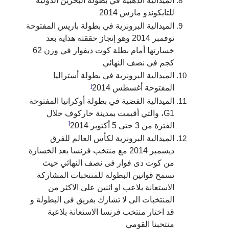
الميدالية الذهبية في بطولة البحرين الدولية
للتايكوندو مارس 2014
الميدالية البرونزية في بطولة باريس المفتوحة
نوفمبر 2014 وهو إنجاز حققته هداية بعد
خسارتها أمام بطلة كوت ديفوار في وزن 62
كجم في نصف النهائي
الميدالية البرونزية في بطولة أستراليا
[
المفتوحة أغسطس 2014
الميدالية الفضية في بطولة أوكرانيا المفتوحة
G1، والتي أقيمت بمدينة خاركوف خلال
[
الفترة من 3 حتى 5 أكتوبر 2014
الميدالية البرونزية لكأس العالم للفرق
ديسمبر 2014 مع منتخب فرنسا بعد الخسارة
من كوت دى فوار فى نصف النهائي حيث
تسمح قوانين البطولة للمنتخبات المشاركة
الاستعانة بلاعب او اثنين على الاكثر من
المنتخبات الى لا تشارك بفريق فى البطولة و
قد اختار منتخب فرنسا الاستعانة بلاعبة
منتخبنا القومي