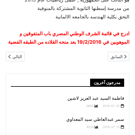
من مدرسة إسطنها الثانوية المشتركة بالمنوفية
التحق بكلية الهندسه بالجامعه الالمانية
ادرج في قائمة الشرف الوطني المصري باب المتفوقين و
الموهوبين في 19/2/2016 بعد منحه القلاده من الطبقه الفضية
المقال السابق: عبد العظيم محمد عبد الكافي
المقال التال
السابق
التالي
مدرجون آخرون
فاطمة السيد عبد العزيز لاشين
3645
2016-07-25
سمر عبدالعاطي سيد المعداوي
6274
2015-07-15