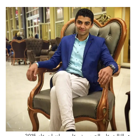
هو الثالث على الجمهورية , علمى رياضيات عام 2015