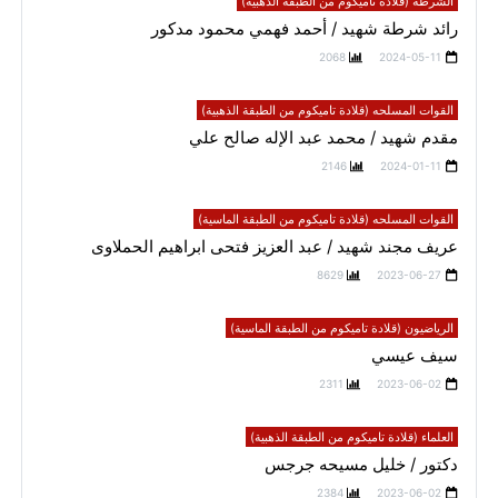
الشرطه (قلادة تاميكوم من الطبقة الذهبية)
رائد شرطة شهيد / أحمد فهمي محمود مدكور
2068
2024-05-11
القوات المسلحه (قلادة تاميكوم من الطبقة الذهبية)
مقدم شهيد / محمد عبد الإله صالح علي
2146
2024-01-11
القوات المسلحه (قلادة تاميكوم من الطبقة الماسية)
عريف مجند شهيد / عبد العزيز فتحى ابراهيم الحملاوى
8629
2023-06-27
الرياضيون (قلادة تاميكوم من الطبقة الماسية)
سيف عيسي
2311
2023-06-02
العلماء (قلادة تاميكوم من الطبقة الذهبية)
دكتور / خليل مسيحه جرجس
2384
2023-06-02