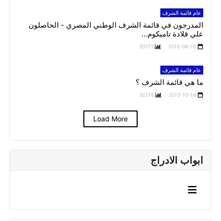
عام قائمة الشرف
المدرجون في قائمة الشرف الوطني المصري - الحاصلون
علي قلادة تاميكوم...
33173
2015-06-19
عام قائمة الشرف
ما هي قائمة الشرف ؟
32276
2013-10-14
Load More
ابواب الادراج