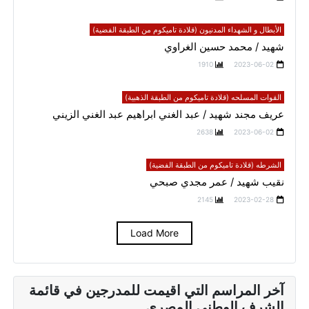
الأبطال و الشهداء المدنيون (قلادة تاميكوم من الطبقة الفضية)
شهيد / محمد حسين الغراوي
1910
2023-06-02
القوات المسلحه (قلادة تاميكوم من الطبقة الذهبية)
عريف مجند شهيد / عبد الغني ابراهيم عبد الغني الزيني
2638
2023-06-02
الشرطه (قلادة تاميكوم من الطبقة الفضية)
نقيب شهيد / عمر مجدي صبحي
2145
2023-02-28
Load More
آخر المراسم التي اقيمت للمدرجين في قائمة
الشرف الوطني المصري