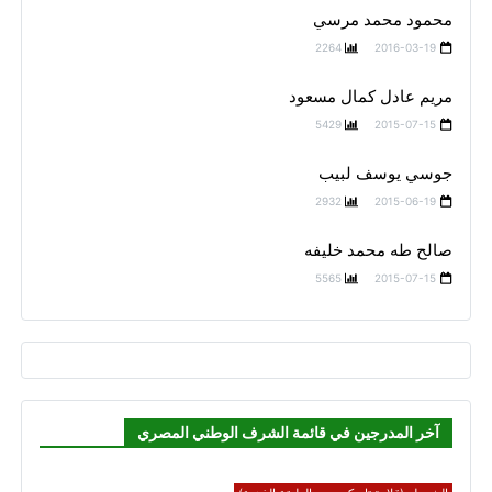
محمود محمد مرسي
2264
2016-03-19
مريم عادل كمال مسعود
5429
2015-07-15
جوسي يوسف لبيب
2932
2015-06-19
صالح طه محمد خليفه
5565
2015-07-15
آخر المدرجين في قائمة الشرف الوطني المصري