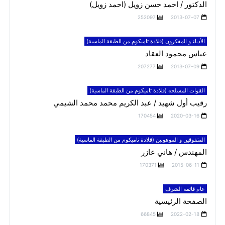
الدكتور / احمد حسن زويل (احمد زويل)
252097
2013-07-07
الأدباء و المفكرون (قلادة تاميكوم من الطبقة الماسية)
عباس محمود العقاد
207277
2013-07-09
القوات المسلحه (قلادة تاميكوم من الطبقة الماسية)
رقيب أول شهيد / عبد الكريم محمد محمد الشيمي
170454
2020-03-16
المتفوقين و الموهوبين (قلادة تاميكوم من الطبقة الماسية)
المهندس / هاني عازر
170371
2015-06-11
عام قائمة الشرف
الصفحة الرئيسية
66845
2022-02-18