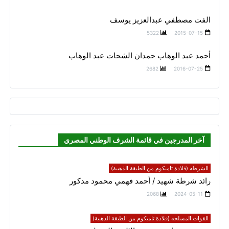
الفت مصطفي عبدالعزيز يوسف
5322
2015-07-15
أحمد عبد الوهاب حمدان الشحات عبد الوهاب
2682
2016-07-25
آخر المدرجين في قائمة الشرف الوطني المصري
الشرطه (قلادة تاميكوم من الطبقة الذهبية)
رائد شرطة شهيد / أحمد فهمي محمود مدكور
2068
2024-05-11
القوات المسلحه (قلادة تاميكوم من الطبقة الذهبية)