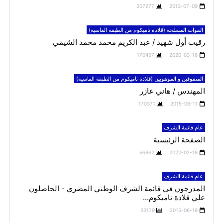
207277
2013-07-09
القوات المسلحه (قلادة تاميكوم من الطبقة الماسية)
رقيب أول شهيد / عبد الكريم محمد محمد الشيمي
170457
2020-03-16
المتفوقين و الموهوبين (قلادة تاميكوم من الطبقة الماسية)
المهندس / هاني عازر
170371
2015-06-11
عام قائمة الشرف
الصفحة الرئيسية
66862
2022-02-18
عام قائمة الشرف
المدرجون في قائمة الشرف الوطني المصري - الحاصلون
علي قلادة تاميكوم...
33179
2015-06-19