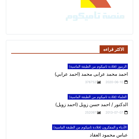
الاكثر قراءه
الرموز (قلادة تاميكوم من الطبقة الماسية)
احمد محمد عرابى محمد (احمد عرابي)
376752
2020-06-10
العلماء (قلادة تاميكوم من الطبقة الماسية)
الدكتور / احمد حسن زويل (احمد زويل)
252097
2013-07-07
الأدباء و المفكرون (قلادة تاميكوم من الطبقة الماسية)
عباس محمود العقاد