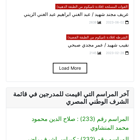
القوات المسلحه (قلادة تاميكوم من الطبقة الذهبية)
عريف مجند شهيد / عبد الغني ابراهيم عبد الغني الزيني
2638
2023-06-02
الشرطه (قلادة تاميكوم من الطبقة الفضية)
نقيب شهيد / عمر مجدي صبحي
2145
2023-02-28
Load More
آخر المراسم التي اقيمت للمدرجين في قائمة
الشرف الوطني المصري
المراسم رقم (233) : صلاح الدين محمود
محمد المنشاوي
المراسم رقم (232) : كيرلس اشرف راضي