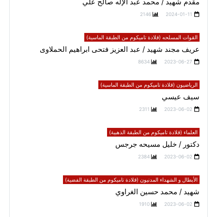
مقدم شهيد / محمد عبد الإله صالح علي
2146
2024-01-11
القوات المسلحه (قلادة تاميكوم من الطبقة الماسية)
عريف مجند شهيد / عبد العزيز فتحى ابراهيم الحملاوى
8634
2023-06-27
الرياضيون (قلادة تاميكوم من الطبقة الماسية)
سيف عيسي
2311
2023-06-02
العلماء (قلادة تاميكوم من الطبقة الذهبية)
دكتور / خليل مسيحه جرجس
2384
2023-06-02
الأبطال و الشهداء المدنيون (قلادة تاميكوم من الطبقة الفضية)
شهيد / محمد حسين الغراوي
1910
2023-06-02