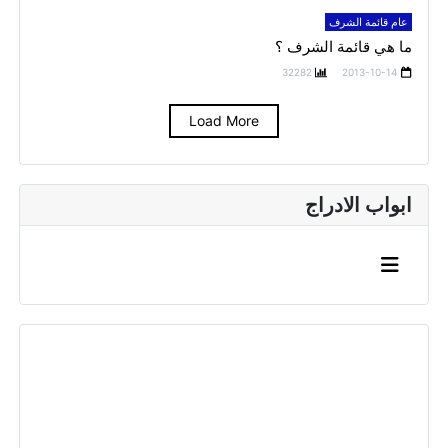
عام قائمة الشرف
ما هي قائمة الشرف ؟
32282
2013-10-14
Load More
ابواب الادراج