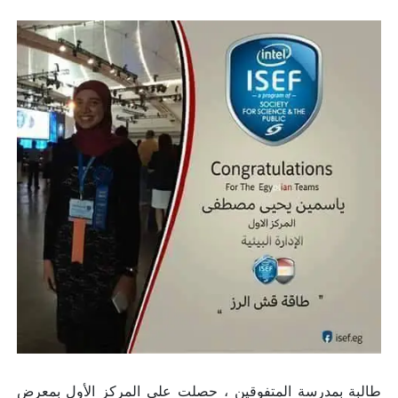
طالبة بمدرسة المتفوقين ، حصلت على المركز الأول بمعرض