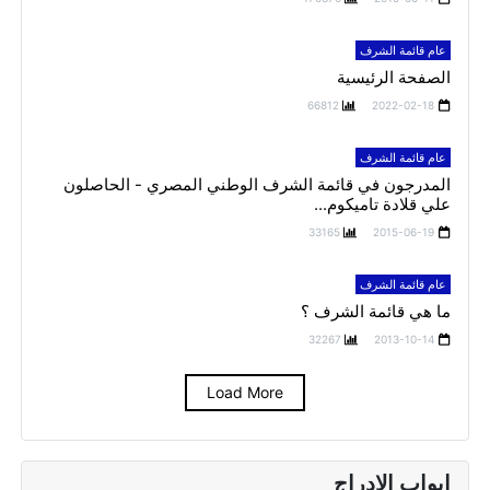
عام قائمة الشرف
الصفحة الرئيسية
66812
2022-02-18
عام قائمة الشرف
المدرجون في قائمة الشرف الوطني المصري - الحاصلون
علي قلادة تاميكوم...
33165
2015-06-19
عام قائمة الشرف
ما هي قائمة الشرف ؟
32267
2013-10-14
Load More
ابواب الادراج