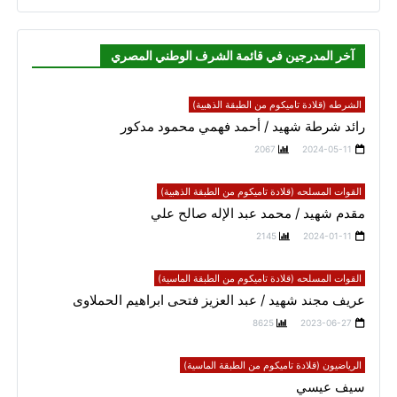
آخر المدرجين في قائمة الشرف الوطني المصري
الشرطه (قلادة تاميكوم من الطبقة الذهبية)
رائد شرطة شهيد / أحمد فهمي محمود مدكور
2067
2024-05-11
القوات المسلحه (قلادة تاميكوم من الطبقة الذهبية)
مقدم شهيد / محمد عبد الإله صالح علي
2145
2024-01-11
القوات المسلحه (قلادة تاميكوم من الطبقة الماسية)
عريف مجند شهيد / عبد العزيز فتحى ابراهيم الحملاوى
8625
2023-06-27
الرياضيون (قلادة تاميكوم من الطبقة الماسية)
سيف عيسي