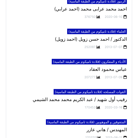
الرموز (قلادة تاميكوم من الطبقة الماسية)
احمد محمد عرابى محمد (احمد عرابي)
376750
2020-06-10
العلماء (قلادة تاميكوم من الطبقة الماسية)
الدكتور / احمد حسن زويل (احمد زويل)
252097
2013-07-07
الأدباء و المفكرون (قلادة تاميكوم من الطبقة الماسية)
عباس محمود العقاد
207277
2013-07-09
القوات المسلحه (قلادة تاميكوم من الطبقة الماسية)
رقيب أول شهيد / عبد الكريم محمد محمد الشيمي
170453
2020-03-16
المتفوقين و الموهوبين (قلادة تاميكوم من الطبقة الماسية)
المهندس / هاني عازر
170370
2015-06-11