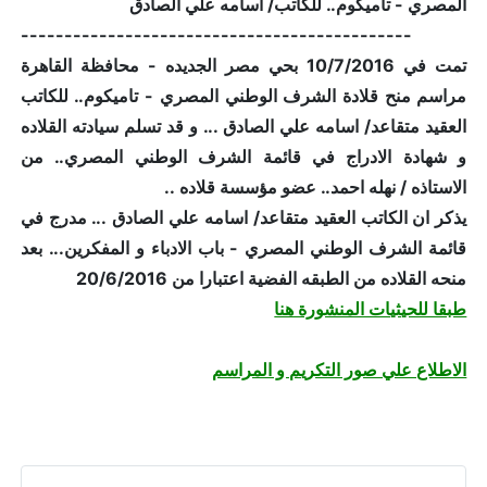
المصري - تاميكوم.. للكاتب/ اسامه علي الصادق
---------------------------------------------
تمت في 10/7/2016 بحي مصر الجديده - محافظة القاهرة
مراسم منح قلادة الشرف الوطني المصري - تاميكوم.. للكاتب
العقيد متقاعد/ اسامه علي الصادق ... و قد تسلم سيادته القلاده
و شهادة الادراج في قائمة الشرف الوطني المصري.. من
الاستاذه / نهله احمد.. عضو مؤسسة قلاده ..
يذكر ان الكاتب العقيد متقاعد/ اسامه علي الصادق ... مدرج في
قائمة الشرف الوطني المصري - باب الادباء و المفكرين... بعد
منحه القلاده من الطبقه الفضية اعتبارا من 20/6/2016
طبقا للحيثيات المنشورة هنا
الاطلاع علي صور التكريم و المراسم