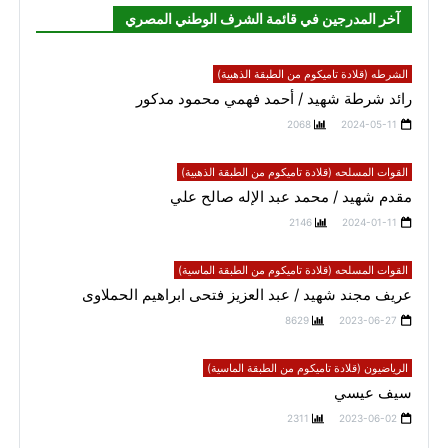
آخر المدرجين في قائمة الشرف الوطني المصري
الشرطه (قلادة تاميكوم من الطبقة الذهبية)
رائد شرطة شهيد / أحمد فهمي محمود مدكور
2068
2024-05-11
القوات المسلحه (قلادة تاميكوم من الطبقة الذهبية)
مقدم شهيد / محمد عبد الإله صالح علي
2146
2024-01-11
القوات المسلحه (قلادة تاميكوم من الطبقة الماسية)
عريف مجند شهيد / عبد العزيز فتحى ابراهيم الحملاوى
8629
2023-06-27
الرياضيون (قلادة تاميكوم من الطبقة الماسية)
سيف عيسي
2311
2023-06-02