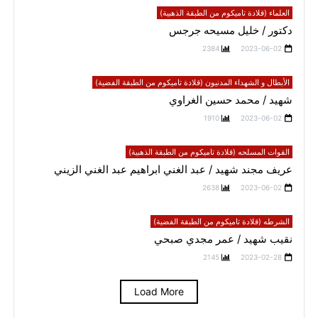
العلماء (قلادة تاميكوم من الطبقة الذهبية)
دكتور / خليل مسيحه جرجس
2384
2023-06-02
الأبطال و الشهداء المدنيون (قلادة تاميكوم من الطبقة الفضية)
شهيد / محمد حسين الغراوي
1910
2023-06-02
القوات المسلحه (قلادة تاميكوم من الطبقة الذهبية)
عريف مجند شهيد / عبد الغني ابراهيم عبد الغني الزيني
2638
2023-06-02
الشرطه (قلادة تاميكوم من الطبقة الفضية)
نقيب شهيد / عمر مجدي صبحي
2145
2023-02-28
Load More