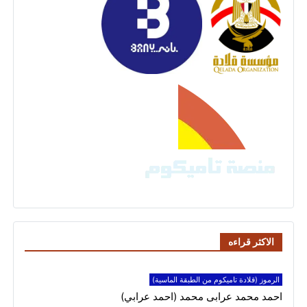
الاكثر قراءه
الرموز (قلادة تاميكوم من الطبقة الماسية)
احمد محمد عرابى محمد (احمد عرابي)