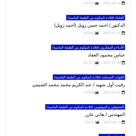
376752
2020-06-10
العلماء (قلادة تاميكوم من الطبقة الماسية)
الدكتور / احمد حسن زويل (احمد زويل)
252097
2013-07-07
الأدباء و المفكرون (قلادة تاميكوم من الطبقة الماسية)
عباس محمود العقاد
207277
2013-07-09
القوات المسلحه (قلادة تاميكوم من الطبقة الماسية)
رقيب أول شهيد / عبد الكريم محمد محمد الشيمي
170454
2020-03-16
المتفوقين و الموهوبين (قلادة تاميكوم من الطبقة الماسية)
المهندس / هاني عازر
170371
2015-06-11