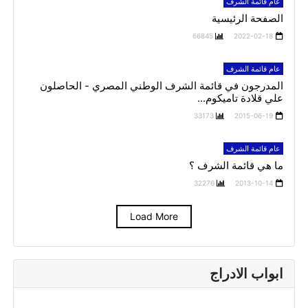
عام قائمة الشرف
الصفحة الرئيسية
66845
2022-02-18
عام قائمة الشرف
المدرجون في قائمة الشرف الوطني المصري - الحاصلون
علي قلادة تاميكوم...
33173
2015-06-19
عام قائمة الشرف
ما هي قائمة الشرف ؟
32276
2013-10-14
Load More
ابواب الادراج