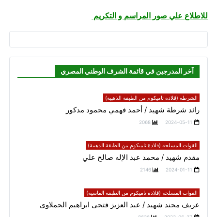
للاطلاع علي صور المراسم و التكريم
آخر المدرجين في قائمة الشرف الوطني المصري
الشرطه (قلادة تاميكوم من الطبقة الذهبية)
رائد شرطة شهيد / أحمد فهمي محمود مدكور
2068
2024-05-11
القوات المسلحه (قلادة تاميكوم من الطبقة الذهبية)
مقدم شهيد / محمد عبد الإله صالح علي
2146
2024-01-11
القوات المسلحه (قلادة تاميكوم من الطبقة الماسية)
عريف مجند شهيد / عبد العزيز فتحى ابراهيم الحملاوى