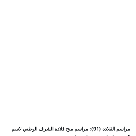
مراسم القلاده (91): مراسم منح قلادة الشرف الوطني لاسم