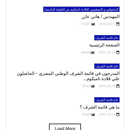
المتفوقين و الموهوبين (قلادة تاميكوم من الطبقة الماسية)
المهندس / هاني عازر
170371
2015-06-11
عام قائمة الشرف
الصفحة الرئيسية
66868
2022-02-18
عام قائمة الشرف
المدرجون في قائمة الشرف الوطني المصري - الحاصلون
علي قلادة تاميكوم...
33181
2015-06-19
عام قائمة الشرف
ما هي قائمة الشرف ؟
32284
2013-10-14
Load More