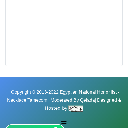
Copyright © 2013-2022 Egyptian National Honor list -
&
Necklace Tamecom | Moderated By
Qelada
| Designed
Hosted by