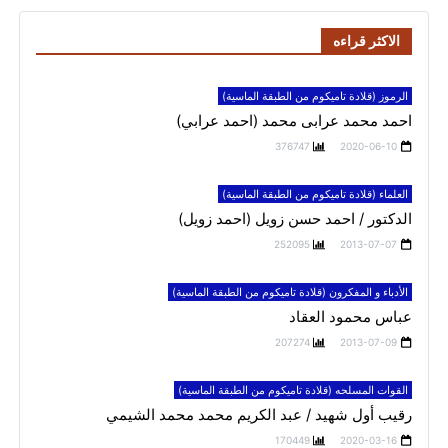
الاكثر قراءه
الرموز (قلادة تاميكوم من الطبقة الماسية)
احمد محمد عرابى محمد (احمد عرابي)
376747
2020-06-10
العلماء (قلادة تاميكوم من الطبقة الماسية)
الدكتور / احمد حسن زويل (احمد زويل)
252095
2013-07-07
الأدباء و المفكرون (قلادة تاميكوم من الطبقة الماسية)
عباس محمود العقاد
207274
2013-07-09
القوات المسلحه (قلادة تاميكوم من الطبقة الماسية)
رقيب أول شهيد / عبد الكريم محمد محمد الشيمي
170449
2020-03-16