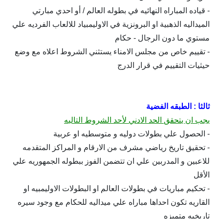
- قياده المباراه النهائيه في بطوله العالم / أو احدي مبارتي
الميداليه الذهبية او البرونزية في الاوليمبياد للالعاب الفرديه علي
مستوي ما دون الرجال - حكام
- تقييم خاص من مجلس الامناء يستثني الشروط اعلاه مع وضع
حيثيات التقييم في قرار الدرج
ثالثا : الطبقه الفضية
يجب ان يتحقق الحد الادني لأحد الشروط التاليه
- الحصول علي بطولات دوليه و متوسطيه او عربية
- تحقيق تاريخ رياضي مشرف من الارقام و المراكز المتقدمه
للاعبين و المدربين علي ان تتضمن الفوز ببطوله الجمهوريه علي
الأقل
- تحكيم مباريات في بطولات العالم او البطولات الاوليمبيه او
القاريه تكون احداها مباراه علي ميداليه للحكام مع وجود سيره
تاريخيه متميزه