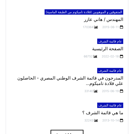
المتفوقين و الموهوبين (قلادة تاميكوم من الطبقة الماسية)
المهندس / هاني عازر
170364
2015-06-11
عام قائمة الشرف
الصفحة الرئيسية
66752
2022-02-18
عام قائمة الشرف
المدرجون في قائمة الشرف الوطني المصري - الحاصلون
علي قلادة تاميكوم...
33140
2015-06-19
عام قائمة الشرف
ما هي قائمة الشرف ؟
32243
2013-10-14