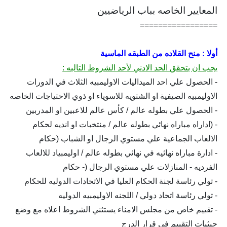
المعايير الخاصه بباب الرياضيين
=================
أولا : منح القلاده من الطبقه الماسية
يجب ان يتحقق الحد الادني لأحد الشروط التاليه :
- الحصول علي احد الميداليات الاوليمبيه الثلاث في الدورات
الاوليمبيه الصيفية او الشتويه للاسوياء او ذوي الاحتياجات الخاصه
- الحصول علي بطوله عالم / كأس عالم للاعبين او المدربين
- (اداراه مباراه نهائي بطوله عالم / منتخبات او انديه لحكام
الالعاب الجماعية علي مستوي الرجال او الشباب (حكام
- ادارة مباراه نهائيه في نهائي بطوله عالم / اوليمبياد للالعاب
الفرديه - المنازلات علي مستوي الرجال (- حكام
- تولي رئاسة لجنة الحكام العليا في الاتحادات الدوليه للحكام
- تولي رئاسة اتحاد دولي / اللجنه الاوليمبيه الدوليه
- تقييم خاص من مجلس الامناء يستثني الشروط اعلاه مع وضع
حيثيات التقييم في قرار الدرج