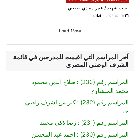
الشرطه (قلادة تاميكوم من الطبقة الفضية)
نقيب شهيد / عمر مجدي صبحي
2140
2023-02-28
Load More
آخر المراسم التي اقيمت للمدرجين في قائمة
الشرف الوطني المصري
المراسم رقم (233) : صلاح الدين محمود
محمد المنشاوي
المراسم رقم (232) : كيرلس اشرف راضي
حنا
المراسم رقم (231) : رضا ذكي محمد
المراسم رقم (230) : احمد عبد المحسن