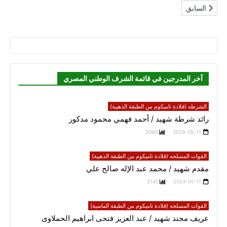
المقال السابق: معايير منح القلادة للادراج في قائمة الشرف الوطني المصر
السابق
آخر المدرجين في قائمة الشرف الوطني المصري
الشرطه (قلادة تاميكوم من الطبقة الذهبية)
رائد شرطة شهيد / أحمد فهمي محمود مدكور
2060
2024-05-11
القوات المسلحه (قلادة تاميكوم من الطبقة الذهبية)
مقدم شهيد / محمد عبد الإله صالح علي
2141
2024-01-11
القوات المسلحه (قلادة تاميكوم من الطبقة الماسية)
عريف مجند شهيد / عبد العزيز فتحى ابراهيم الحملاوى