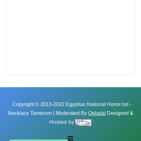
Copyright © 2013-2022 Egyptian National Honor list -
&
Necklace Tamecom | Moderated By
Qelada
| Designed
Hosted by