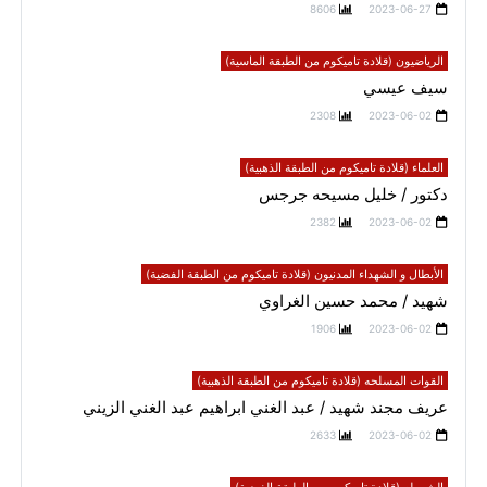
8606
2023-06-27
الرياضيون (قلادة تاميكوم من الطبقة الماسية)
سيف عيسي
2308
2023-06-02
العلماء (قلادة تاميكوم من الطبقة الذهبية)
دكتور / خليل مسيحه جرجس
2382
2023-06-02
الأبطال و الشهداء المدنيون (قلادة تاميكوم من الطبقة الفضية)
شهيد / محمد حسين الغراوي
1906
2023-06-02
القوات المسلحه (قلادة تاميكوم من الطبقة الذهبية)
عريف مجند شهيد / عبد الغني ابراهيم عبد الغني الزيني
2633
2023-06-02