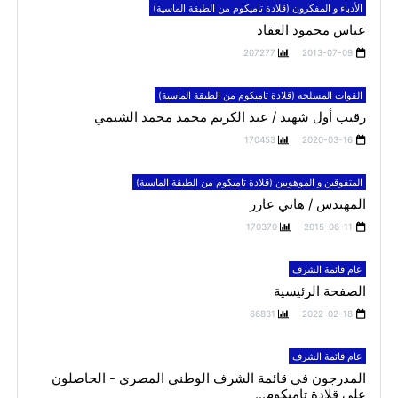
الأدباء و المفكرون (قلادة تاميكوم من الطبقة الماسية)
عباس محمود العقاد
207277
2013-07-09
القوات المسلحه (قلادة تاميكوم من الطبقة الماسية)
رقيب أول شهيد / عبد الكريم محمد محمد الشيمي
170453
2020-03-16
المتفوقين و الموهوبين (قلادة تاميكوم من الطبقة الماسية)
المهندس / هاني عازر
170370
2015-06-11
عام قائمة الشرف
الصفحة الرئيسية
66831
2022-02-18
عام قائمة الشرف
المدرجون في قائمة الشرف الوطني المصري - الحاصلون
علي قلادة تاميكوم...