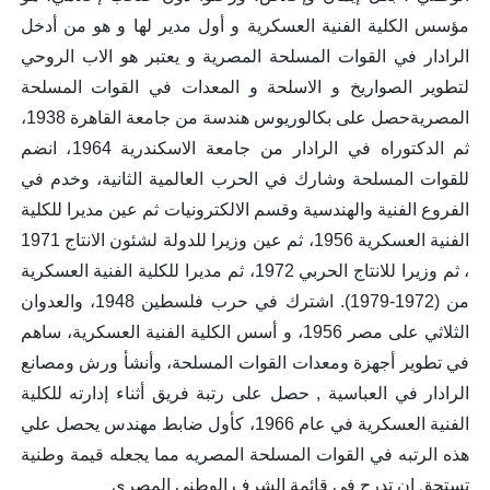
مؤسس الكلية الفنية العسكرية و أول مدير لها و هو من أدخل
الرادار في القوات المسلحة المصرية و يعتبر هو الاب الروحي
لتطوير الصواريخ و الاسلحة و المعدات في القوات المسلحة
المصريةحصل على بكالوريوس هندسة من جامعة القاهرة 1938،
ثم الدكتوراه في الرادار من جامعة الاسكندرية 1964، انضم
للقوات المسلحة وشارك في الحرب العالمية الثانية، وخدم في
الفروع الفنية والهندسية وقسم الالكترونيات ثم عين مديرا للكلية
الفنية العسكرية 1956، ثم عين وزيرا للدولة لشئون الانتاج 1971
، ثم وزيرا للانتاج الحربي 1972، ثم مديرا للكلية الفنية العسكرية
من (1972-1979). اشترك في حرب فلسطين 1948، والعدوان
الثلاثي على مصر 1956، و أسس الكلية الفنية العسكرية، ساهم
في تطوير أجهزة ومعدات القوات المسلحة، وأنشأ ورش ومصانع
الرادار في العباسية , حصل على رتبة فريق أثناء إدارته للكلية
الفنية العسكرية في عام 1966، كأول ضابط مهندس يحصل علي
هذه الرتبه في القوات المسلحة المصريه مما يجعله قيمة وطنية
تستحق ان تدرج في قائمة الشرف الوطني المصري