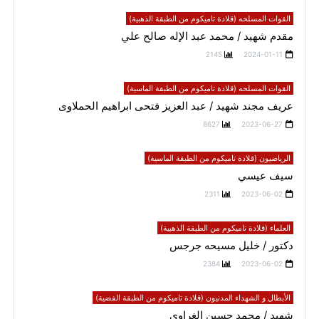
القوات المسلحه (قلادة تاميكوم من الطبقة الذهبية)
مقدم شهيد / محمد عبد الإله صالح علي
2145
2024-01-11
القوات المسلحه (قلادة تاميكوم من الطبقة الماسية)
عريف مجند شهيد / عبد العزيز فتحى ابراهيم الحملاوى
8627
2023-06-27
الرياضيون (قلادة تاميكوم من الطبقة الماسية)
سيف عيسي
2311
2023-06-02
العلماء (قلادة تاميكوم من الطبقة الذهبية)
دكتور / خليل مسيحه جرجس
2384
2023-06-02
الأبطال و الشهداء المدنيون (قلادة تاميكوم من الطبقة الفضية)
شهيد / محمد حسين الغراوي