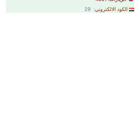
الكود الالكتروني
: 29