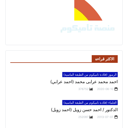
الاكثر قراءه
الرموز (قلادة تاميكوم من الطبقة الماسية)
احمد محمد عرابى محمد (احمد عرابي)
376752
2020-06-10
العلماء (قلادة تاميكوم من الطبقة الماسية)
الدكتور / احمد حسن زويل (احمد زويل)
252097
2013-07-07