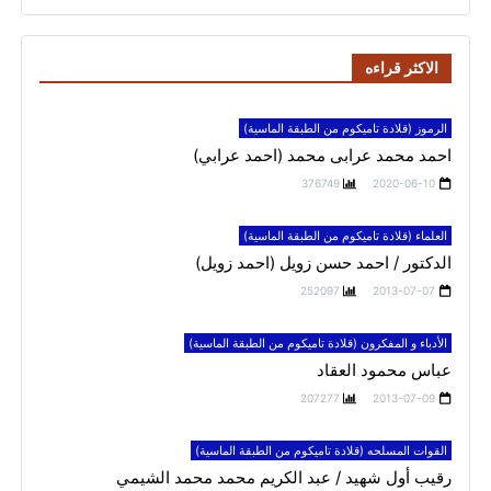
الاكثر قراءه
الرموز (قلادة تاميكوم من الطبقة الماسية)
احمد محمد عرابى محمد (احمد عرابي)
376749
2020-06-10
العلماء (قلادة تاميكوم من الطبقة الماسية)
الدكتور / احمد حسن زويل (احمد زويل)
252097
2013-07-07
الأدباء و المفكرون (قلادة تاميكوم من الطبقة الماسية)
عباس محمود العقاد
207277
2013-07-09
القوات المسلحه (قلادة تاميكوم من الطبقة الماسية)
رقيب أول شهيد / عبد الكريم محمد محمد الشيمي