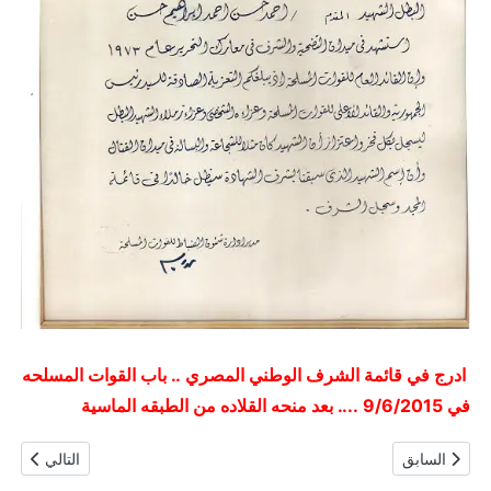
ادرج في قائمة الشرف الوطني المصري .. باب القوات المسلحه
في 9/6/2015 .... بعد منحه القلاده من الطبقه الماسية
المقال السابق: لواء بحري / رضا حلمي
المقال التالي:
السابق
التالي