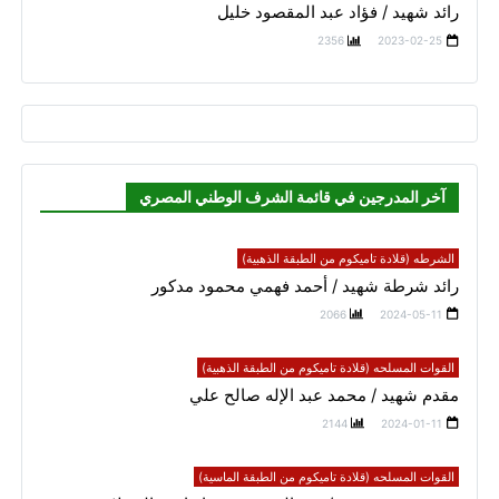
رائد شهيد / فؤاد عبد المقصود خليل
2356
2023-02-25
آخر المدرجين في قائمة الشرف الوطني المصري
الشرطه (قلادة تاميكوم من الطبقة الذهبية)
رائد شرطة شهيد / أحمد فهمي محمود مدكور
2066
2024-05-11
القوات المسلحه (قلادة تاميكوم من الطبقة الذهبية)
مقدم شهيد / محمد عبد الإله صالح علي
2144
2024-01-11
القوات المسلحه (قلادة تاميكوم من الطبقة الماسية)