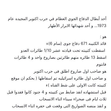
أحد أبطال الدفاع الجوي العظام في حرب اكتوبر المجيده عام
1973... و أحد شهدائها الابرار الأطهار
هو :
قائد الكتيبه 671 دفاع جوى (سام 6)ء
اسقطت كتيبته تحت قيادته عشر 1/10 طائرات العدو
اسقط 13 طائره منهم طائرتين بصاروخ واحد و 4 طائرات
فانتوم
هو صاحب اول صاروخ اطلق فى حرب اكتوبر
و صاحب اول طائره اسرائيليه تم اسقاطها ( بحكم ان موقع
كتيبته كانت الاولى على شط القناه )ء
قبل استشهاده انقذ ضابط من كتيبته و 4 جنود كانوا فقدوا قبل
ثلاث ايام فى صحراء سيناء اثناء الانسحاب
و انقذ منصه الصواريخ التى وقعت فى حفره اثناء الانسحاب