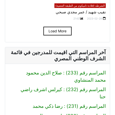
الشرطه (قلادة تاميكوم من الطبقة الفضية)
نقيب شهيد / عمر مجدي صبحي
2143
2023-02-28
Load More
آخر المراسم التي اقيمت للمدرجين في قائمة
الشرف الوطني المصري
المراسم رقم (233) : صلاح الدين محمود
محمد المنشاوي
المراسم رقم (232) : كيرلس اشرف راضي
حنا
المراسم رقم (231) : رضا ذكي محمد