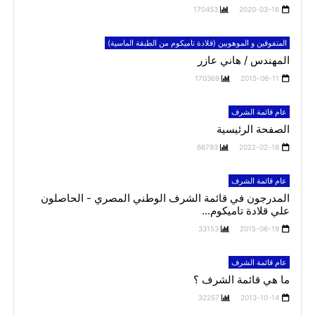
170453
2020-03-16
المتفوقين و الموهوبين (قلادة تاميكوم من الطبقة الماسية)
المهندس / هاني عازر
170369
2015-06-11
عام قائمة الشرف
الصفحة الرئيسية
66793
2022-02-18
عام قائمة الشرف
المدرجون في قائمة الشرف الوطني المصري - الحاصلون
علي قلادة تاميكوم...
33153
2015-06-19
عام قائمة الشرف
ما هي قائمة الشرف ؟
32257
2013-10-14