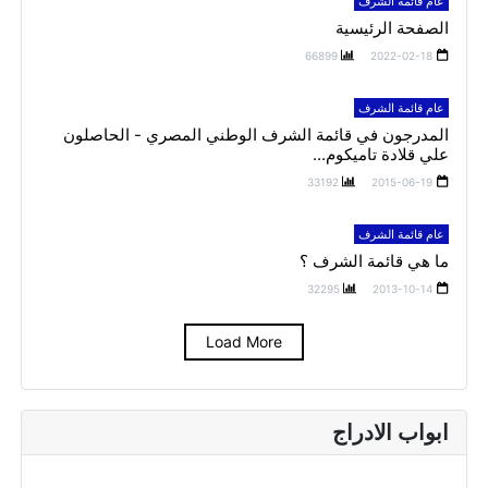
عام قائمة الشرف
الصفحة الرئيسية
66899
2022-02-18
عام قائمة الشرف
المدرجون في قائمة الشرف الوطني المصري - الحاصلون
علي قلادة تاميكوم...
33192
2015-06-19
عام قائمة الشرف
ما هي قائمة الشرف ؟
32295
2013-10-14
Load More
ابواب الادراج