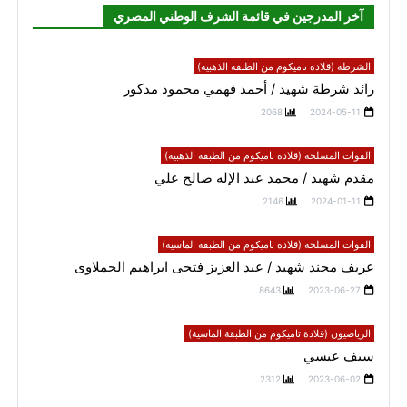
آخر المدرجين في قائمة الشرف الوطني المصري
الشرطه (قلادة تاميكوم من الطبقة الذهبية)
رائد شرطة شهيد / أحمد فهمي محمود مدكور
2068
2024-05-11
القوات المسلحه (قلادة تاميكوم من الطبقة الذهبية)
مقدم شهيد / محمد عبد الإله صالح علي
2146
2024-01-11
القوات المسلحه (قلادة تاميكوم من الطبقة الماسية)
عريف مجند شهيد / عبد العزيز فتحى ابراهيم الحملاوى
8643
2023-06-27
الرياضيون (قلادة تاميكوم من الطبقة الماسية)
سيف عيسي
2312
2023-06-02