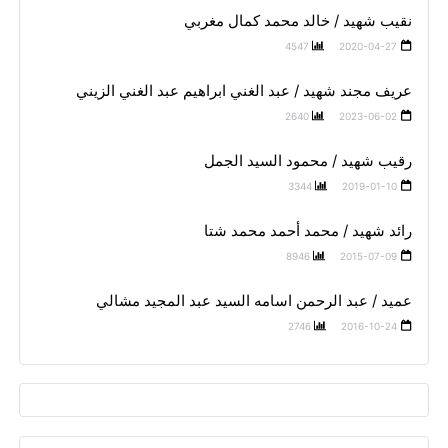
نقيب شهيد / خالد محمد كمال مغربي
4547
2020-04-27
عريف مجند شهيد / عبد الغني ابراهيم عبد الغني الزيني
2640
2023-06-02
رقيب شهيد / محمود السيد الجمل
3344
2019-01-10
رائد شهيد / محمد أحمد محمد شتا
8946
2015-07-09
عميد / عبد الرحمن اسامه السيد عبد المجيد مشالي
2746
2016-10-24