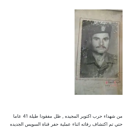
من شهداء حرب اكتوبر المجيده , ظل مفقودا طيلة 41 عاما
حتي تم اكتشاف رفاته اثناء عملية حفر قناة السويس الجديده