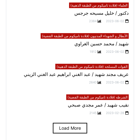
العلماء (قلادة تاميكوم من الطبقة الذهبية)
دكتور / خليل مسيحه جرجس
2384
2023-06-02
الأبطال و الشهداء المدنيون (قلادة تاميكوم من الطبقة الفضية)
شهيد / محمد حسين الغراوي
1912
2023-06-02
القوات المسلحه (قلادة تاميكوم من الطبقة الذهبية)
عريف مجند شهيد / عبد الغني ابراهيم عبد الغني الزيني
2640
2023-06-02
الشرطه (قلادة تاميكوم من الطبقة الفضية)
نقيب شهيد / عمر مجدي صبحي
2145
2023-02-28
Load More