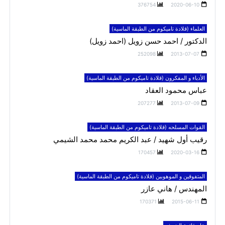
376754
2020-06-10
العلماء (قلادة تاميكوم من الطبقة الماسية)
الدكتور / احمد حسن زويل (احمد زويل)
252098
2013-07-07
الأدباء و المفكرون (قلادة تاميكوم من الطبقة الماسية)
عباس محمود العقاد
207277
2013-07-09
القوات المسلحه (قلادة تاميكوم من الطبقة الماسية)
رقيب أول شهيد / عبد الكريم محمد محمد الشيمي
170457
2020-03-16
المتفوقين و الموهوبين (قلادة تاميكوم من الطبقة الماسية)
المهندس / هاني عازر
170371
2015-06-11