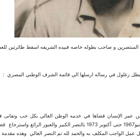
لبطل زغلول في رساله ارسلها الي قائمة الشرف الوطني المصري :
ن عمر الإنسان قضاها في خدمه الوطن الغالي بكل حب وتفانى في س
6سنوات من يونيو1967 حتى أكتوبر 1973 بالنصر الكبير وال
ل عمل الواجب المكلف به والحمد لله تم النصر الغالي وهذه مقدمة