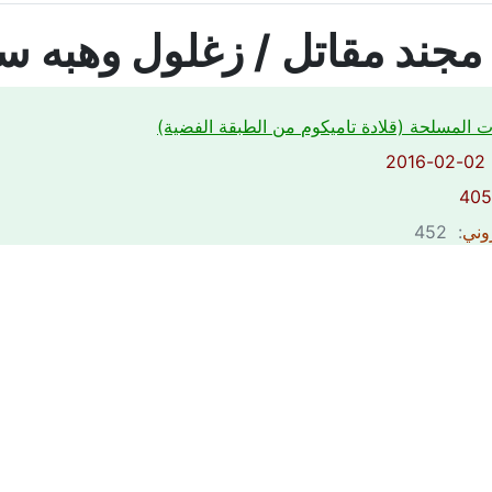
جند مقاتل / زغلول وهبه س
ت المسلحة (قلادة تاميكوم من الطبقة الفضية)
2
روني
: 452