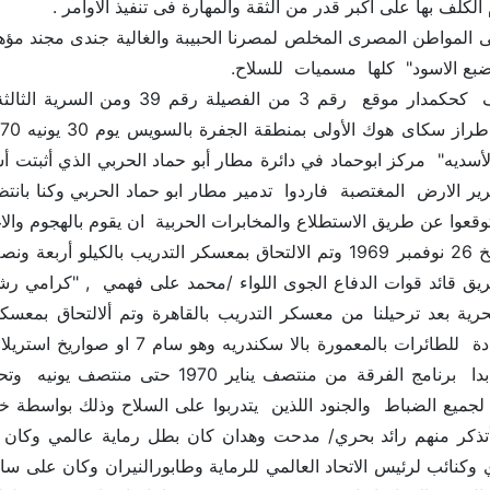
 الكلف بها على اكبر قدر من الثقة والمهارة فى تنفيذ الاوامر .
المواطن المصرى المخلص لمصرنا الحبيبة والغالية جندى مجند مؤهل
توقعوا عن طريق الاستطلاع والمخابرات الحربية ان يقوم بالهجوم والا
تم تجنيدي بتاريخ 26 نوفمبر 1969 وتم الالتحاق بمعسكر التدري
يق قائد قوات الدفاع الجوى اللواء /محمد على فهمي , "كرامي ر
حرية بعد ترحيلنا من معسكر التدريب بالقاهرة وتم ألالتحاق بمعسكر
المدفعية المضادة للطائرات بالمع
المنخفض وقد بدا برنامج الفرقة من م
ب لجميع الضباط والجنود اللذين يتدربوا على السلاح وذلك بواس
ذكر منهم رائد بحري/ مدحت وهدان كان بطل رماية عالمي وكان يدرس
 وكنائب لرئيس الاتحاد العالمي للرماية وطابورالنيران وكان على 