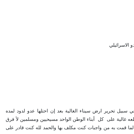
بيل تحرير ارض سيناء الغالية بعد إن احتلها عدو لدود لمده
عبور الرائع واسترجاع قطعه غالية على كل أبناء الوطن الواحد مسيحيين ومسلمين لأ فرق
 لما قمت به من واجبات كنت مكلف بها والحمد لله كنت قادر على