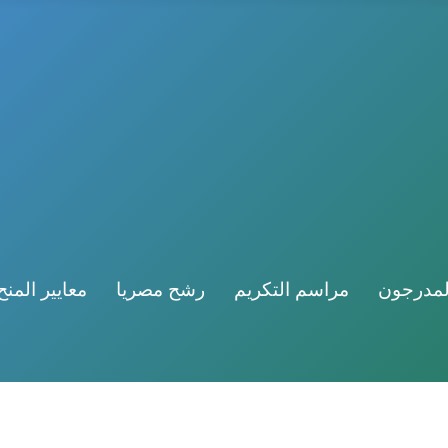
لمدرجون
مراسم التكريم
رشح مصريا
معايير المنح