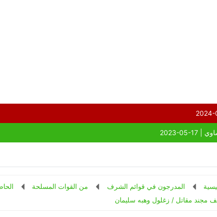
يسية
المدرجون في قوائم الشرف
من القوات المسلحة
الحاص
 مجند مقاتل / زغلول وهبه سليمان