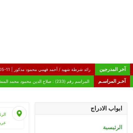
آخر المدرجين
آخـر المراسـم
ابواب الادراج
الرئ
عريف
الرئيسية