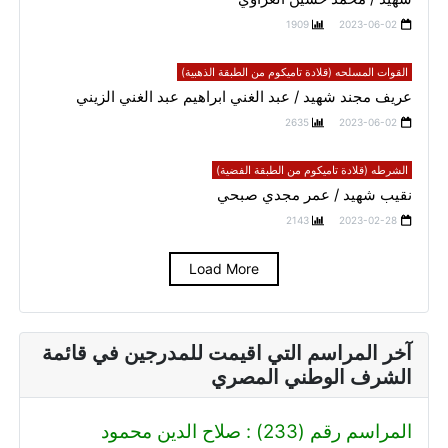
1909
2023-06-02
القوات المسلحه (قلادة تاميكوم من الطبقة الذهبية)
عريف مجند شهيد / عبد الغني ابراهيم عبد الغني الزيني
2635
2023-06-02
الشرطه (قلادة تاميكوم من الطبقة الفضية)
نقيب شهيد / عمر مجدي صبحي
2143
2023-02-28
Load More
آخر المراسم التي اقيمت للمدرجين في قائمة
الشرف الوطني المصري
المراسم رقم (233) : صلاح الدين محمود