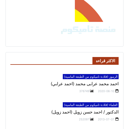
الاكثر قراءه
الرموز (قلادة تاميكوم من الطبقة الماسية)
احمد محمد عرابى محمد (احمد عرابي)
376749
2020-06-10
العلماء (قلادة تاميكوم من الطبقة الماسية)
الدكتور / احمد حسن زويل (احمد زويل)
252097
2013-07-07