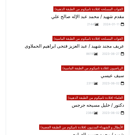
القوات المسلحه (قلادة تاميكوم من الطبقة الذهبية)
مقدم شهيد / محمد عبد الإله صالح علي
2144
2024-01-11
القوات المسلحه (قلادة تاميكوم من الطبقة الماسية)
عريف مجند شهيد / عبد العزيز فتحى ابراهيم الحملاوى
8619
2023-06-27
الرياضيون (قلادة تاميكوم من الطبقة الماسية)
سيف عيسي
2311
2023-06-02
العلماء (قلادة تاميكوم من الطبقة الذهبية)
دكتور / خليل مسيحه جرجس
2384
2023-06-02
الأبطال و الشهداء المدنيون (قلادة تاميكوم من الطبقة الفضية)
شهيد / محمد حسين الغراوي