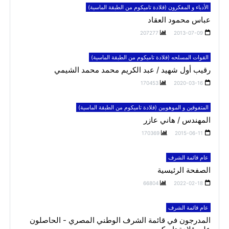
الأدباء و المفكرون (قلادة تاميكوم من الطبقة الماسية)
عباس محمود العقاد
207277
2013-07-09
القوات المسلحه (قلادة تاميكوم من الطبقة الماسية)
رقيب أول شهيد / عبد الكريم محمد محمد الشيمي
170453
2020-03-16
المتفوقين و الموهوبين (قلادة تاميكوم من الطبقة الماسية)
المهندس / هاني عازر
170369
2015-06-11
عام قائمة الشرف
الصفحة الرئيسية
66804
2022-02-18
عام قائمة الشرف
المدرجون في قائمة الشرف الوطني المصري - الحاصلون