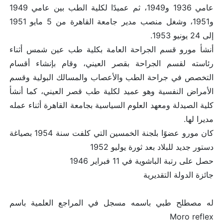
عامي 1936 و1949، ثم عميدًا لكلية الطب بين عامي 1949
و1951، وشغل منصب مدير جامعة القاهرة من 5 مايو 1951
إلى 24 يونيو 1953.
أنشأ مورو قسم الجراحة العامة بكلية طب عين شمس أثناء
رئاسته لقسم الجراحة بقصر العيني، وقام بإنشاء أقسام
التخصص في جراحة الطب والأعصاب والمسالك البولية وقسم
الأمراض النفسية وهو عميد لكلية طب قصر العيني، كما أنشأ
كلية الصيدلة ومعهد العلوم السياسية بجامعة القاهرة أثناء عمله
مديرا لها.
كان مورو عضوًا بلجنة الخمسين التي كلفت سنة 1954 بصياغة
دستور جديد للبلاد بعد ثورة يوليو 1952
حصل على رتبة الباشوية في 11 فبراير 1946
جائزة الدولة التقديرية
له مصطلح طبي باسمه مسجل في المراجع العلمية باسم
Moro reflex