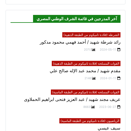
آخر المدرجين في قائمة الشرف الوطني المصري
الشرطه (قلادة تاميكوم من الطبقة الذهبية)
رائد شرطة شهيد / أحمد فهمي محمود مدكور
2070
2024-05-11
القوات المسلحه (قلادة تاميكوم من الطبقة الذهبية)
مقدم شهيد / محمد عبد الإله صالح علي
2146
2024-01-11
القوات المسلحه (قلادة تاميكوم من الطبقة الماسية)
عريف مجند شهيد / عبد العزيز فتحى ابراهيم الحملاوى
8663
2023-06-27
الرياضيون (قلادة تاميكوم من الطبقة الماسية)
سيف عيسي