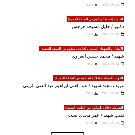
2313
2023-06-02
العلماء (قلادة تاميكوم من الطبقة الذهبية)
دكتور / خليل مسيحه جرجس
2384
2023-06-02
الأبطال و الشهداء المدنيون (قلادة تاميكوم من الطبقة الفضية)
شهيد / محمد حسين الغراوي
1913
2023-06-02
القوات المسلحه (قلادة تاميكوم من الطبقة الذهبية)
عريف مجند شهيد / عبد الغني ابراهيم عبد الغني الزيني
2641
2023-06-02
الشرطه (قلادة تاميكوم من الطبقة الفضية)
نقيب شهيد / عمر مجدي صبحي
2145
2023-02-28