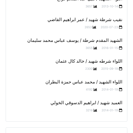
3657
2013-10-14
نقيب شرطة شهيد / عمر ابراهيم القاضي
2653
2020-07-23
الشهيد المقدم شرطة / يوسف عباس محمد سليمان
3655
2016-01-15
اللواء شرطه شهيد / خالد كال عثمان
2300
2015-09-19
اللواء الشهيد / محمد عباس حمزة البطران
4192
2014-01-19
العميد شهيد / ابراهيم الدسوقي الخولي
3216
2014-01-19