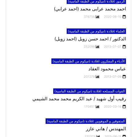
الرموز (قلادة تاميكوم من الطبقة الماسية)
احمد محمد عرابى محمد (احمد عرابي)
376756
2020-06-10
العلماء (قلادة تاميكوم من الطبقة الماسية)
الدكتور / احمد حسن زويل (احمد زويل)
252098
2013-07-07
الأدباء و المفكرون (قلادة تاميكوم من الطبقة الماسية)
عباس محمود العقاد
207278
2013-07-09
القوات المسلحه (قلادة تاميكوم من الطبقة الماسية)
رقيب أول شهيد / عبد الكريم محمد محمد الشيمي
170457
2020-03-16
المتفوقين و الموهوبين (قلادة تاميكوم من الطبقة الماسية)
المهندس / هاني عازر
170375
2015-06-11