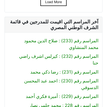
Load More
آخر المراسم التي اقيمت للمدرجين في قائمة
الشرف الوطني المصري
المراسم رقم (233) : صلاح الدين محمود
محمد المنشاوي
المراسم رقم (232) : كيرلس اشرف راضي
حنا
المراسم رقم (231) : رضا ذكي محمد
المراسم رقم (230) : احمد عبد المحسن
الدسوقي
المراسم رقم (229) : أميرة فكري أحمد
المراسم رقم 228 : محمد حلمي نصار