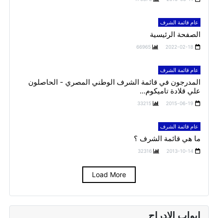
عام قائمة الشرف
الصفحة الرئيسية
66965
2022-02-18
عام قائمة الشرف
المدرجون في قائمة الشرف الوطني المصري - الحاصلون
علي قلادة تاميكوم...
33215
2015-06-19
عام قائمة الشرف
ما هي قائمة الشرف ؟
32316
2013-10-14
Load More
ابواب الادراج