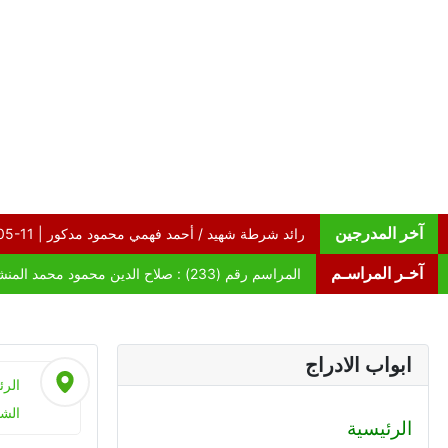
آخر المدرجين
آخـر المراسـم
ابواب الادراج
الرئ
الش
الرئيسية