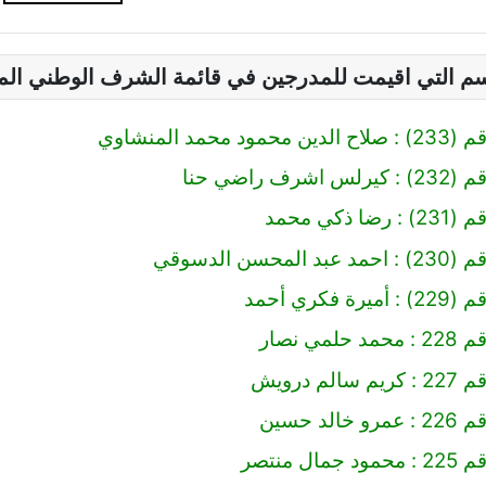
سم التي اقيمت للمدرجين في قائمة الشرف الوطني ال
 محمد المنشاوي
رف راضي حنا
 ذكي محمد
محسن الدسوقي
 فكري أحمد
مي نصار
لم درويش
لد حسين
ال منتصر