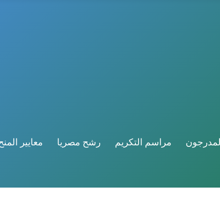
لمدرجون
مراسم التكريم
رشح مصريا
معايير المنح