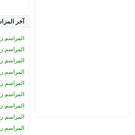
آخر المرا
المراسم رقم (233) : صلاح الدين محمود
المراسم رقم (232) : كيرلس اش
المراسم رقم (231) : رضا
المراسم رقم (230) : احمد عبد ال
المراسم رقم (229) : أميرة
المراسم رقم 228 : محمد حل
المراسم رقم 227 : كريم سا
المراسم رقم 226 : عمرو خا
المراسم رقم 225 : محمود جم