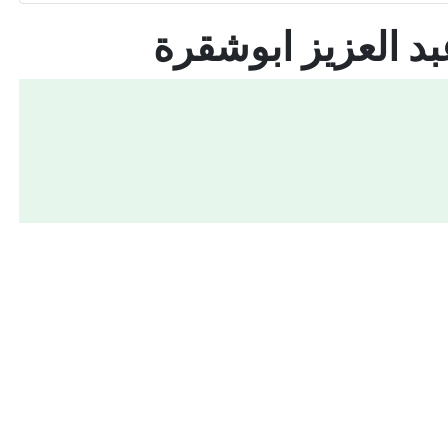
د العزيز ابوشقرة