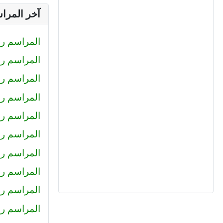
آخر المرا
المراسم رقم (233) : صلاح الدين محمود
المراسم رقم (232) : كيرلس اش
المراسم رقم (231) : رضا
المراسم رقم (230) : احمد عبد ال
المراسم رقم (229) : أميرة
المراسم رقم 228 : محمد حل
المراسم رقم 227 : كريم سا
المراسم رقم 226 : عمرو خا
المراسم رقم 225 : محمود جم
المراسم رقم (224) : هاني عبد ا