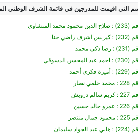
سم التي اقيمت للمدرجين في قائمة الشرف الوطني ال
 محمد المنشاوي
رف راضي حنا
 ذكي محمد
محسن الدسوقي
 فكري أحمد
مي نصار
لم درويش
لد حسين
ال منتصر
لجواد سليمان