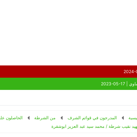
يسية
المدرجون في قوائم الشرف
من الشرطة
الحاصلون علي
يد نقيب شرطة / محمد سيد عبد العزيز ابوشقرة