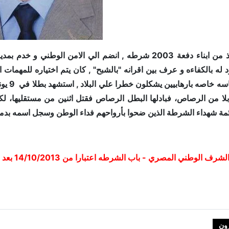
نقيب شرطه فذ من ابناء دفعة 2003 شرطه , انضم الي الامن 
 له بالكفاءه و عرف بين اقرانه "بالشبح" , كان يتم اختياره للمهمات
ة شهداء الشرطة الذين ضحوا بأرواحهم فداء الوطن وسجل اسمه بدمائ
 المصري - باب الشرطه اعتبارا من 14/10/2013 بعد منح اسمه قلادة تاميكوم من الطبقة الذهبية
الشهيد نقيب شرطه / شادي مجدي عبد الجواد بدر
ون