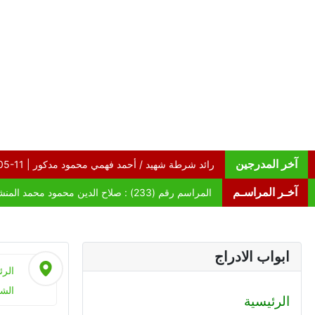
آخر المدرجين
آخـر المراسـم
ابواب الادراج
الرئ
الشه
الرئيسية