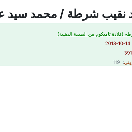
 نقيب شرطة / محمد سيد عب
ه (قلادة تاميكوم من الطبقة الذهبية)
2
روني
: 119