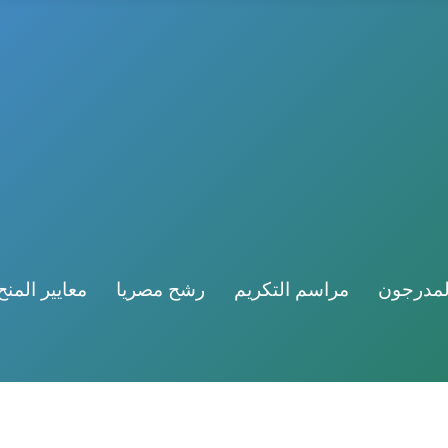
لمدرجون
مراسم التكريم
رشح مصريا
معايير المنح