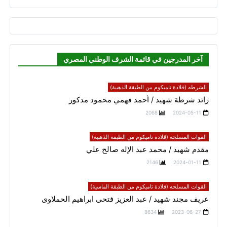
آخر المدرجين في قائمة الشرف الوطني المصري
الشرطه (قلادة تاميكوم من الطبقة الذهبية)
رائد شرطة شهيد / أحمد فهمي محمود مدكور
2068
2024-05-11
القوات المسلحه (قلادة تاميكوم من الطبقة الذهبية)
مقدم شهيد / محمد عبد الإله صالح علي
2146
2024-01-11
القوات المسلحه (قلادة تاميكوم من الطبقة الماسية)
عريف مجند شهيد / عبد العزيز فتحى ابراهيم الحملاوى
8634
2023-06-27