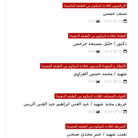
الرياضيون (قلادة تاميكوم من الطبقة الماسية)
سيف عيسي
2311
2023-06-02
العلماء (قلادة تاميكوم من الطبقة الذهبية)
دكتور / خليل مسيحه جرجس
2384
2023-06-02
الأبطال و الشهداء المدنيون (قلادة تاميكوم من الطبقة الفضية)
شهيد / محمد حسين الغراوي
1910
2023-06-02
القوات المسلحه (قلادة تاميكوم من الطبقة الذهبية)
عريف مجند شهيد / عبد الغني ابراهيم عبد الغني الزيني
2638
2023-06-02
الشرطه (قلادة تاميكوم من الطبقة الفضية)
نقيب شهيد / عمر مجدي صبحي