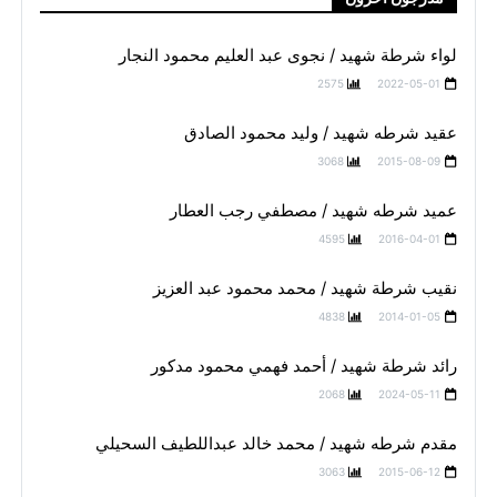
لواء شرطة شهيد / نجوى عبد العليم محمود النجار
2575
2022-05-01
عقيد شرطه شهيد / وليد محمود الصادق
3068
2015-08-09
عميد شرطه شهيد / مصطفي رجب العطار
4595
2016-04-01
نقيب شرطة شهيد / محمد محمود عبد العزيز
4838
2014-01-05
رائد شرطة شهيد / أحمد فهمي محمود مدكور
2068
2024-05-11
مقدم شرطه شهيد / محمد خالد عبداللطيف السحيلي
3063
2015-06-12