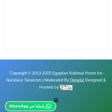
Copyright © 2013-2022 Egyptian National Honor list -
&
Necklace Tamecom | Moderated By
Qelada
| Designed
Hosted by
راسلنا عبر WhatsApp