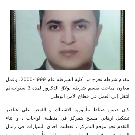
مقدم شرطه تخرج من كلية الشرطة عام 1999-2000، وعمل
معاون مباحث بقسم شرطة بولاق الدكرور لمدة 3 سنوات،ثم
انتقل إلى العمل في قطاع الأمن الوطني
كان ضمن ضباط مأمورية الاشتباك و القبض علي عناصر
تشكيل ارهابي مسلح يتمركز في منطقة الواحات ، و اثناء
التقدم نحو موقع التمركز ، تعطلت احدي السيارات في رمال
الصحراء و فقدت القوات عنصر المفاجأه حيث تم رصد