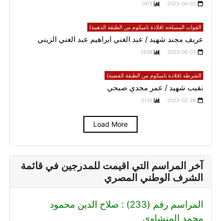
1910
2023-06-02
القوات المسلحه (قلادة تاميكوم من الطبقة الذهبية)
عريف مجند شهيد / عبد الغني ابراهيم عبد الغني الزيني
2638
2023-06-02
الشرطه (قلادة تاميكوم من الطبقة الفضية)
نقيب شهيد / عمر مجدي صبحي
2145
2023-02-28
Load More
آخر المراسم التي اقيمت للمدرجين في قائمة
الشرف الوطني المصري
المراسم رقم (233) : صلاح الدين محمود
محمد المنشاوي