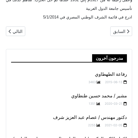
تأسيس جامعة الدول العربية
ادرج في قائمة الشرف الوطني المصري في 5/1/2014
المقال السابق: محمد طلعت حرب (طلعت حرب)
المقال التالي
السابق
التالي
مدرجون آخرون
رفاعة الطهطاوي
3463
2015-06-13
مشير / محمد حسين طنطاوي
1351
2020-03-21
دكتور مهندس / عصام عبد العزيز شرف
2255
2021-02-05