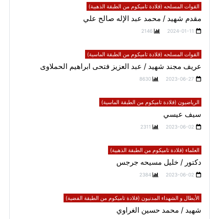
القوات المسلحه (قلادة تاميكوم من الطبقة الذهبية)
مقدم شهيد / محمد عبد الإله صالح علي
2146
2024-01-11
القوات المسلحه (قلادة تاميكوم من الطبقة الماسية)
عريف مجند شهيد / عبد العزيز فتحى ابراهيم الحملاوى
8630
2023-06-27
الرياضيون (قلادة تاميكوم من الطبقة الماسية)
سيف عيسي
2311
2023-06-02
العلماء (قلادة تاميكوم من الطبقة الذهبية)
دكتور / خليل مسيحه جرجس
2384
2023-06-02
الأبطال و الشهداء المدنيون (قلادة تاميكوم من الطبقة الفضية)
شهيد / محمد حسين الغراوي