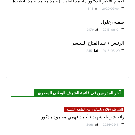
الامام الاكبر الدكتور / احمد الطيب (احمد محمد احمد الطيب)
1843
2020-05-04
صفية زغلول
3179
2015-08-01
الرئيس / عبد الفتاح السيسي
3451
2015-05-29
آخر المدرجين في قائمة الشرف الوطني المصري
الشرطه (قلادة تاميكوم من الطبقة الذهبية)
رائد شرطة شهيد / أحمد فهمي محمود مدكور
2068
2024-05-11