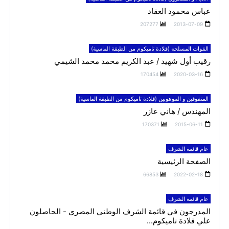
عباس محمود العقاد
207277
2013-07-09
القوات المسلحه (قلادة تاميكوم من الطبقة الماسية)
رقيب أول شهيد / عبد الكريم محمد محمد الشيمي
170454
2020-03-16
المتفوقين و الموهوبين (قلادة تاميكوم من الطبقة الماسية)
المهندس / هاني عازر
170371
2015-06-11
عام قائمة الشرف
الصفحة الرئيسية
66853
2022-02-18
عام قائمة الشرف
المدرجون في قائمة الشرف الوطني المصري - الحاصلون
علي قلادة تاميكوم...