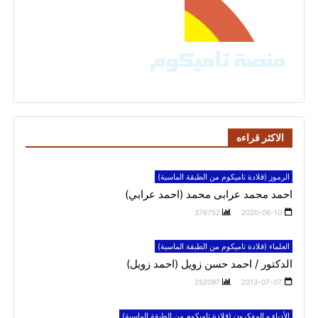
الاكثر قراءه
الرموز (قلادة تاميكوم من الطبقة الماسية)
احمد محمد عرابى محمد (احمد عرابي)
376752
2020-06-10
العلماء (قلادة تاميكوم من الطبقة الماسية)
الدكتور / احمد حسن زويل (احمد زويل)
252097
2013-07-07
الأدباء و المفكرون (قلادة تاميكوم من الطبقة الماسية)