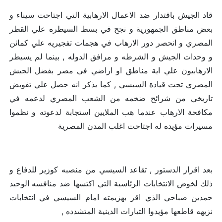
قاد الجيش باقتدار ضد الاعمال الارهابية التي اجتاحت سيناء و
بعض مناطق الجمهورية و نجح في بسط السيطره علي القطر
المصري و انحصر دور الارهاب في هجمات تفجيريه علي كمائن
و وحدات الجيش و الشرطه و مرافق الدوله , بينما لم يسيطر
الارهابيون علي اية مناطق او اراضي في مصر بفضل الجيش
المصري تحت قيادة السيسي , كما يذكر انه حصل علي تفويض
تاريخي من شرائح ضخمه من الشعب المصري لدعمه في
مكافحة الارهاب عندما هب الملايين استجابة لدعوته و نظموا
مسيرات مؤيده له اجتاحت اغلب المدن المصرية
بعد اقرار الدستور , تقاعد السيسي من منصبه كوزير للدفاع و
ذلك لخوض الانتخابات الرئاسية التي اكتسها ضد منافسه الوحيد
حمدين صباحي الذي اقر بهزيمته امام السيسي في انتخابات
نزيهه قاطعها مؤيدوا التيارات الدينية المتشدده ,