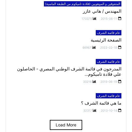
المتفوقين و الموهوبين (قلادة تاميكوم من الطبقة الماسية)
المهندس / هاني عازر
170375
2015-06-11
عام قائمة الشرف
الصفحة الرئيسية
66967
2022-02-18
عام قائمة الشرف
المدرجون في قائمة الشرف الوطني المصري - الحاصلون
علي قلادة تاميكوم...
33216
2015-06-19
عام قائمة الشرف
ما هي قائمة الشرف ؟
32317
2013-10-14
Load More