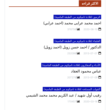
الاكثر قراءه
الرموز (قلادة تاميكوم من الطبقة الماسية)
احمد محمد عرابى محمد (احمد عرابي)
376756
2020-06-10
العلماء (قلادة تاميكوم من الطبقة الماسية)
الدكتور / احمد حسن زويل (احمد زويل)
252098
2013-07-07
الأدباء و المفكرون (قلادة تاميكوم من الطبقة الماسية)
عباس محمود العقاد
207278
2013-07-09
القوات المسلحه (قلادة تاميكوم من الطبقة الماسية)
رقيب أول شهيد / عبد الكريم محمد محمد الشيمي
170457
2020-03-16