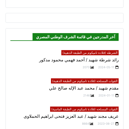
آخر المدرجين في قائمة الشرف الوطني المصري
الشرطه (قلادة تاميكوم من الطبقة الذهبية)
رائد شرطة شهيد / أحمد فهمي محمود مدكور
2070
2024-05-11
القوات المسلحه (قلادة تاميكوم من الطبقة الذهبية)
مقدم شهيد / محمد عبد الإله صالح علي
2146
2024-01-11
القوات المسلحه (قلادة تاميكوم من الطبقة الماسية)
عريف مجند شهيد / عبد العزيز فتحى ابراهيم الحملاوى
8664
2023-06-27