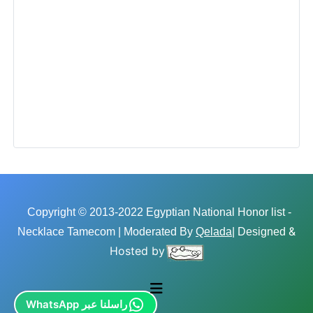
Copyright © 2013-2022 Egyptian National Honor list -
&
Necklace Tamecom | Moderated By
Qelada
| Designed
Hosted by
راسلنا عبر WhatsApp