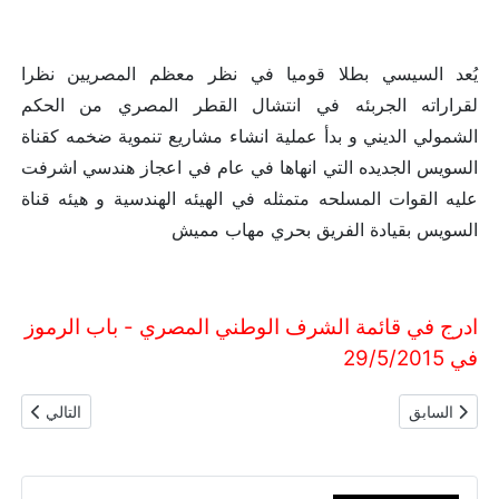
يُعد السيسي بطلا قوميا في نظر معظم المصريين نظرا
لقراراته الجربئه في انتشال القطر المصري من الحكم
الشمولي الديني و بدأ عملية انشاء مشاريع تنموية ضخمه كقناة
السويس الجديده التي انهاها في عام في اعجاز هندسي اشرفت
عليه القوات المسلحه متمثله في الهيئه الهندسية و هيئه قناة
السويس بقيادة الفريق بحري مهاب مميش
ادرج في قائمة الشرف الوطني المصري - باب الرموز
في 29/5/2015
المقال السابق: رفاعة الطهطاوي
المقال التال
السابق
التالي