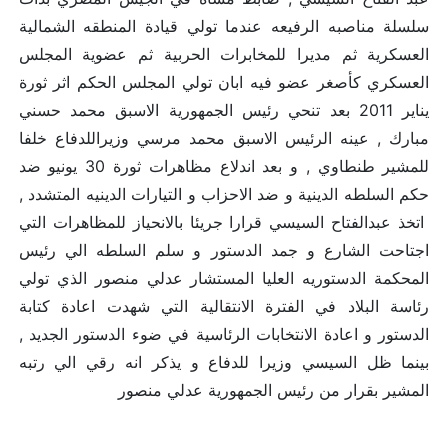
سلسلة مناصبه الرفيعه عندما تولي قيادة المنطقه الشمالية
العسكرية ثم مديرا للمخابرات الحربية ثم عضوية المجلس
العسكري كأصغر عضو فيه ابان تولي المجلس الحكم اثر ثورة
يناير 2011 بعد تنحي رئيس الجمهورية الاسبق محمد حسني
مبارك , عينه الرئيس الاسبق محمد مرسي وزيراللدفاع خلفا
للمشير طنطاوي , و بعد اندلاع مظاهرات ثورة 30 يونيو ضد
حكم السلطه الدينية و ضد الاحزاب و التيارات الدينيه المتشدد ,
اتخذ عبدالفتاح السيسي قرارا جريئا بالانحياز للمظاهرات التي
اجتاحت الشارع و جمد الدستور و سلم السلطه الي رئيس
المحكمة الدستوريه العليا المستشار عدلي منصور الذي تولي
رئاسة البلاد في الفترة الانتقالية التي شهدت اعادة كتابة
الدستور و اعادة الانتخابات الرئاسية في ضوء الدستور الجديد ,
بينما ظل السيسي وزيرا للدفاع و يذكر انه رقي الي رتبه
المشير بقرار من رئيس الجمهورية عدلي منصور