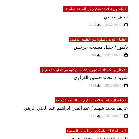
الرياضيون (قلادة تاميكوم من الطبقة الماسية)
سيف عيسي
2313
2023-06-02
العلماء (قلادة تاميكوم من الطبقة الذهبية)
دكتور / خليل مسيحه جرجس
2384
2023-06-02
الأبطال و الشهداء المدنيون (قلادة تاميكوم من الطبقة الفضية)
شهيد / محمد حسين الغراوي
1913
2023-06-02
القوات المسلحه (قلادة تاميكوم من الطبقة الذهبية)
عريف مجند شهيد / عبد الغني ابراهيم عبد الغني الزيني
2641
2023-06-02
الشرطه (قلادة تاميكوم من الطبقة الفضية)
نقيب شهيد / عمر مجدي صبحي