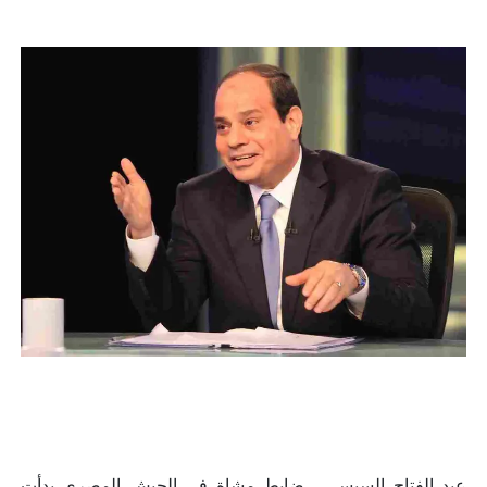
عبد الفتاح السيسي , ضابط مشاة في الجيش المصري بدأت