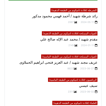
الشرطه (قلادة تاميكوم من الطبقة الذهبية)
رائد شرطة شهيد / أحمد فهمي محمود مدكور
2067
2024-05-11
القوات المسلحه (قلادة تاميكوم من الطبقة الذهبية)
مقدم شهيد / محمد عبد الإله صالح علي
2145
2024-01-11
القوات المسلحه (قلادة تاميكوم من الطبقة الماسية)
عريف مجند شهيد / عبد العزيز فتحى ابراهيم الحملاوى
8622
2023-06-27
الرياضيون (قلادة تاميكوم من الطبقة الماسية)
سيف عيسي
2311
2023-06-02
العلماء (قلادة تاميكوم من الطبقة الذهبية)