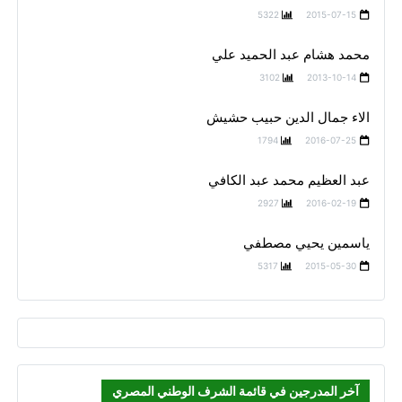
5322
2015-07-15
محمد هشام عبد الحميد علي
3102
2013-10-14
الاء جمال الدين حبيب حشيش
1794
2016-07-25
عبد العظيم محمد عبد الكافي
2927
2016-02-19
ياسمين يحيي مصطفي
5317
2015-05-30
آخر المدرجين في قائمة الشرف الوطني المصري