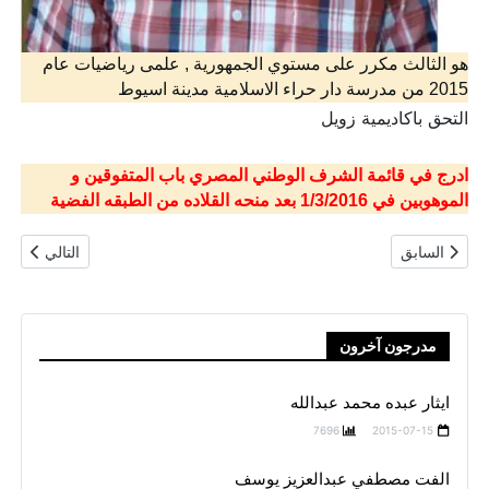
هو الثالث مكرر على مستوي الجمهورية , علمى رياضيات عام
2015 من مدرسة دار حراء الاسلامية مدينة اسيوط
التحق باكاديمية زويل
ادرج في قائمة الشرف الوطني المصري باب المتفوقين و
الموهوبين في 1/3/2016 بعد منحه القلاده من الطبقه الفضية
المقال السابق: محمود محمد مرسي
المقال التال
السابق
التالي
مدرجون آخرون
ايثار عبده محمد عبدالله
7696
2015-07-15
الفت مصطفي عبدالعزيز يوسف