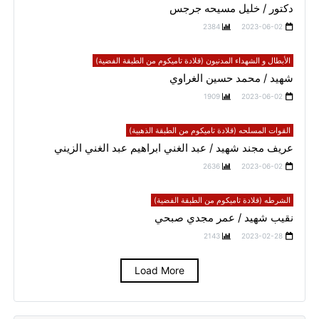
دكتور / خليل مسيحه جرجس
2384
2023-06-02
الأبطال و الشهداء المدنيون (قلادة تاميكوم من الطبقة الفضية)
شهيد / محمد حسين الغراوي
1909
2023-06-02
القوات المسلحه (قلادة تاميكوم من الطبقة الذهبية)
عريف مجند شهيد / عبد الغني ابراهيم عبد الغني الزيني
2636
2023-06-02
الشرطه (قلادة تاميكوم من الطبقة الفضية)
نقيب شهيد / عمر مجدي صبحي
2143
2023-02-28
Load More