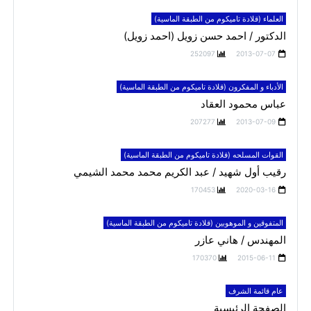
العلماء (قلادة تاميكوم من الطبقة الماسية)
الدكتور / احمد حسن زويل (احمد زويل)
252097
2013-07-07
الأدباء و المفكرون (قلادة تاميكوم من الطبقة الماسية)
عباس محمود العقاد
207277
2013-07-09
القوات المسلحه (قلادة تاميكوم من الطبقة الماسية)
رقيب أول شهيد / عبد الكريم محمد محمد الشيمي
170453
2020-03-16
المتفوقين و الموهوبين (قلادة تاميكوم من الطبقة الماسية)
المهندس / هاني عازر
170370
2015-06-11
عام قائمة الشرف
الصفحة الرئيسية