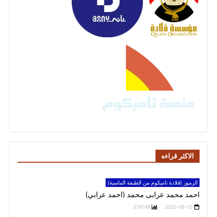
الاكثر قراءه
الرموز (قلادة تاميكوم من الطبقة الماسية)
احمد محمد عرابى محمد (احمد عرابي)
376749
2020-06-10