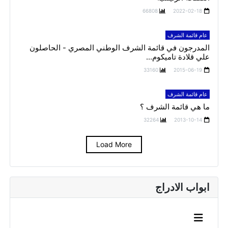
66808
2022-02-18
عام قائمة الشرف
المدرجون في قائمة الشرف الوطني المصري - الحاصلون
علي قلادة تاميكوم...
33160
2015-06-19
عام قائمة الشرف
ما هي قائمة الشرف ؟
32264
2013-10-14
Load More
ابواب الادراج