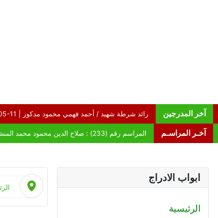
آخر المدرجين
آخـر المراسـم
ابواب الادراج
الرئ
الرئيسية