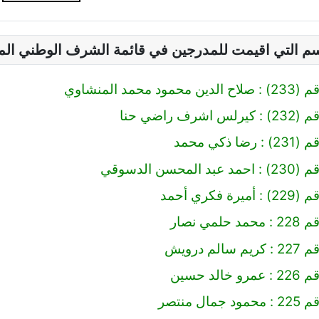
سم التي اقيمت للمدرجين في قائمة الشرف الوطني ال
 محمد المنشاوي
رف راضي حنا
 ذكي محمد
محسن الدسوقي
 فكري أحمد
مي نصار
لم درويش
لد حسين
ال منتصر