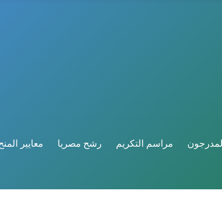
لمدرجون
مراسم التكريم
رشح مصريا
معايير المنح