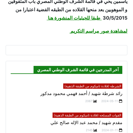
ياسمين يحي في قائمة الشرف الوطني المصري باب المتفوقين
و الموهوبين بعد منحها القلاده من الطبقه الفضية اعتبارا من
30/5/2015
طبقا للحيثيات المنشورة هنا
لمشاهدة صور مراسم التكريم
آخر المدرجين في قائمة الشرف الوطني المصري
الشرطه (قلادة تاميكوم من الطبقة الذهبية)
رائد شرطة شهيد / أحمد فهمي محمود مدكور
2067
2024-05-11
القوات المسلحه (قلادة تاميكوم من الطبقة الذهبية)
مقدم شهيد / محمد عبد الإله صالح علي
2145
2024-01-11