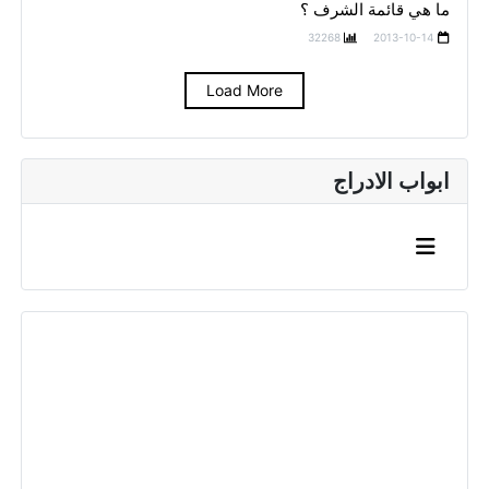
ما هي قائمة الشرف ؟
32268
2013-10-14
Load More
ابواب الادراج