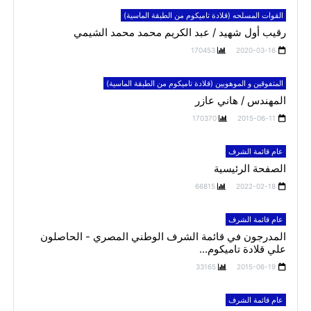
القوات المسلحه (قلادة تاميكوم من الطبقة الماسية)
رقيب أول شهيد / عبد الكريم محمد محمد الشيمي
170453
2020-03-16
المتفوقين و الموهوبين (قلادة تاميكوم من الطبقة الماسية)
المهندس / هاني عازر
170370
2015-06-11
عام قائمة الشرف
الصفحة الرئيسية
66815
2022-02-18
عام قائمة الشرف
المدرجون في قائمة الشرف الوطني المصري - الحاصلون
علي قلادة تاميكوم...
33165
2015-06-19
عام قائمة الشرف