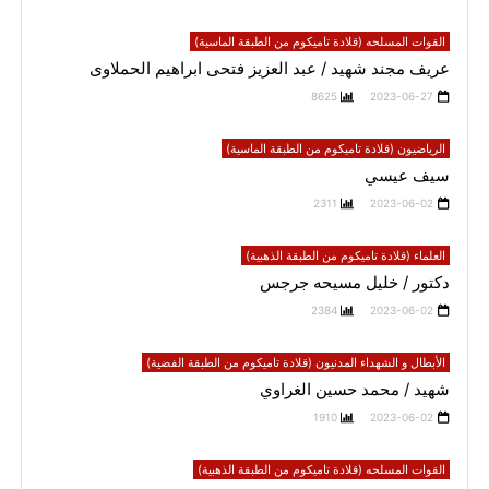
القوات المسلحه (قلادة تاميكوم من الطبقة الماسية)
عريف مجند شهيد / عبد العزيز فتحى ابراهيم الحملاوى
8625
2023-06-27
الرياضيون (قلادة تاميكوم من الطبقة الماسية)
سيف عيسي
2311
2023-06-02
العلماء (قلادة تاميكوم من الطبقة الذهبية)
دكتور / خليل مسيحه جرجس
2384
2023-06-02
الأبطال و الشهداء المدنيون (قلادة تاميكوم من الطبقة الفضية)
شهيد / محمد حسين الغراوي
1910
2023-06-02
القوات المسلحه (قلادة تاميكوم من الطبقة الذهبية)