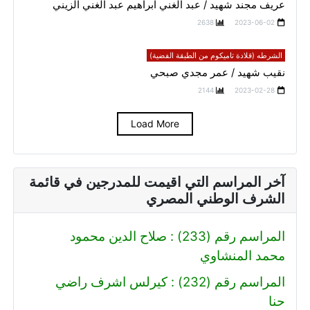
عريف مجند شهيد / عبد الغني ابراهيم عبد الغني الزيني
2638
2023-06-02
الشرطه (قلادة تاميكوم من الطبقة الفضية)
نقيب شهيد / عمر مجدي صبحي
2144
2023-02-28
Load More
آخر المراسم التي اقيمت للمدرجين في قائمة
الشرف الوطني المصري
المراسم رقم (233) : صلاح الدين محمود
محمد المنشاوي
المراسم رقم (232) : كيرلس اشرف راضي
حنا