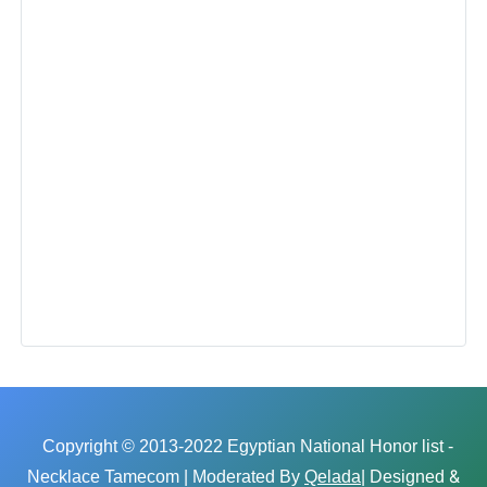
Copyright © 2013-2022 Egyptian National Honor list -
&
Necklace Tamecom | Moderated By
Qelada
| Designed